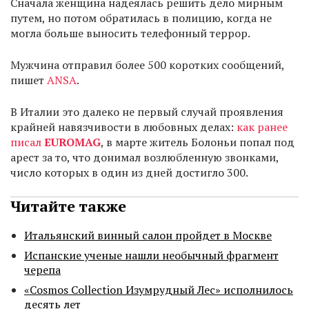
Сначала женщина надеялась решить дело мирным
путем, но потом обратилась в полицию, когда не
могла больше выносить телефонный террор.
Мужчина отправил более 500 коротких сообщений,
пишет
ANSA
.
В Италии это далеко не первый случай проявления
крайней навязчивости в любовных делах:
как ранее
писал
EUROMAG
, в марте житель Болоньи попал под
арест за то, что донимал возлюбленную звонками,
число которых в один из дней достигло 300.
Читайте также
Итальянский винный салон пройдет в Москве
Испанские ученые нашли необычный фрагмент
черепа
«Cosmos Collection Изумрудный Лес» исполнилось
десять лет