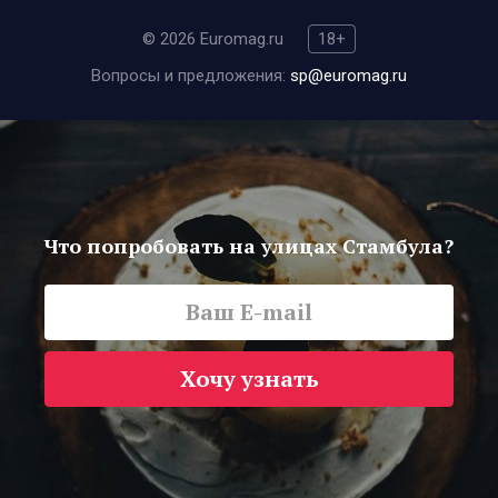
© 2026 Euromag.ru
18+
Вопросы и предложения:
sp@euromag.ru
Что попробовать на улицах Стамбула?
Хочу узнать