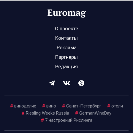
О проекте
Контакты
Реклама
Партнеры
Редакция
#
виноделие
#
вино
#
Санкт-Петербург
#
отели
#
Riesling Weeks Russia
#
GermanWineDay
#
7 настроений Рислинга