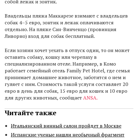
собой лежак и зонтик.
Владельцы пляжа Маккарезе взимают с владельцев
собак 4–5 евро, зонтик и лежак оплачиваются
отдельно. На пляже Сан-Винченцо (провинция
Ливорно) вход для собак бесплатный.
Если хозяин хочет уехать в отпуск один, то он может
оставить собаку, кошку или черепаху в
специализированном отеле. Например, в Комо
работает семейный отель Family Pet Hotel, где семья
принимает домашнее животное, заботится о нем и
гуляет с ним. Стоимость такой услуги составляет 20
евро в день для собак, 15 евро для кошек и 10 евро
для других животных, сообщает
ANSA.
Читайте также
Итальянский винный салон пройдет в Москве
Испанские ученые нашли необычный фрагмент