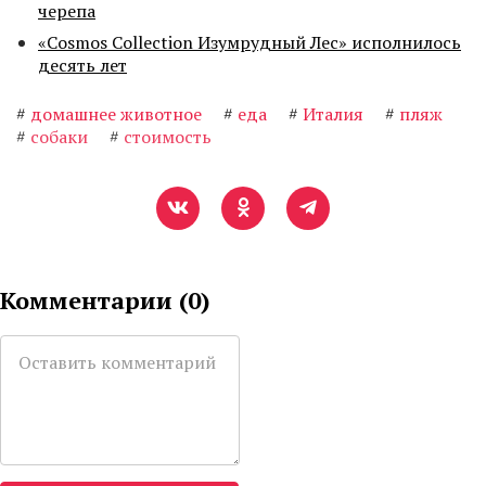
черепа
«Cosmos Collection Изумрудный Лес» исполнилось
десять лет
#
домашнее животное
#
еда
#
Италия
#
пляж
#
собаки
#
стоимость
Комментарии (
0
)