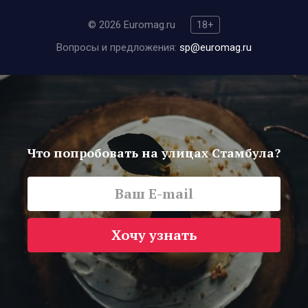
© 2026 Euromag.ru
18+
Вопросы и предложения:
sp@euromag.ru
Что попробовать на улицах Стамбула?
Хочу узнать