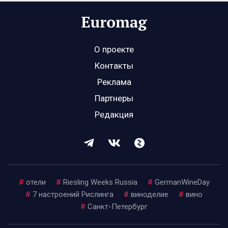
О проекте
Контакты
Реклама
Партнеры
Редакция
#
отели
#
Riesling Weeks Russia
#
GermanWineDay
#
7 настроений Рислинга
#
виноделие
#
вино
#
Санкт-Петербург