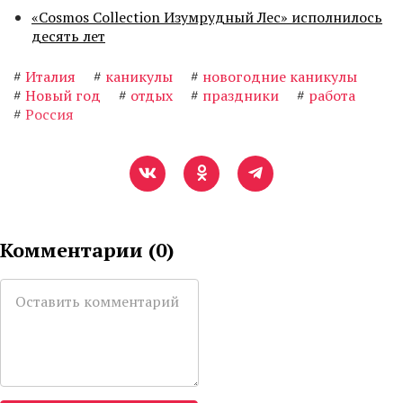
«Cosmos Collection Изумрудный Лес» исполнилось
десять лет
#
Италия
#
каникулы
#
новогодние каникулы
#
Новый год
#
отдых
#
праздники
#
работа
#
Россия
Комментарии (
0
)