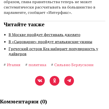
образом, глава правительства теперь не может
систематически рассчитывать на большинство в
парламенте, сообщает «Интерфакс».
Читайте также
В Москве пройдет фестиваль джелато
В «Сыроварне» пройдут итальянские ужины
Греческий остров Кеа набирает популярность у
дайверов
#
Италия
#
политика
#
Сильвио Берлускони
Комментарии (
0
)