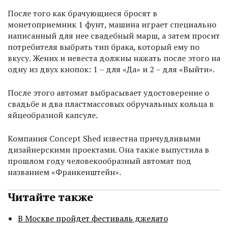
После того как брачующиеся бросят в
монетоприемник 1 фунт, машина играет специально
написанный для нее свадебный марш, а затем просит
потребителя выбрать тип брака, который ему по
вкусу. Жених и невеста должны нажать после этого на
одну из двух кнопок: 1 – для «Да» и 2 – для «Выйти».
После этого автомат выбрасывает удостоверение о
свадьбе и два пластмассовых обручальных кольца в
яйцеобразной капсуле.
Компания Concept Shed известна причудливыми
дизайнерскими проектами. Она также выпустила в
прошлом году человекообразный автомат под
названием «Франкенштейн».
Читайте также
В Москве пройдет фестиваль джелато