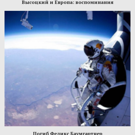
Высоцкий и Европа: воспоминания
Погиб Феликс Баумгартнер