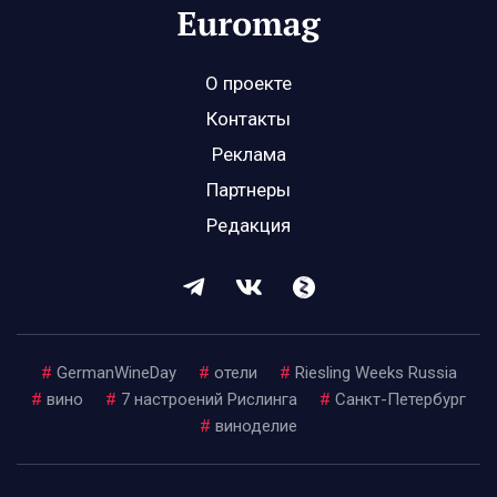
О проекте
Контакты
Реклама
Партнеры
Редакция
#
GermanWineDay
#
отели
#
Riesling Weeks Russia
#
вино
#
7 настроений Рислинга
#
Санкт-Петербург
#
виноделие