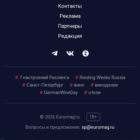
Контакты
Реклама
Партнеры
Редакция
#
7 настроений Рислинга
#
Riesling Weeks Russia
#
Санкт-Петербург
#
вино
#
виноделие
#
GermanWineDay
#
отели
© 2026 Euromag.ru
18+
Вопросы и предложения:
sp@euromag.ru