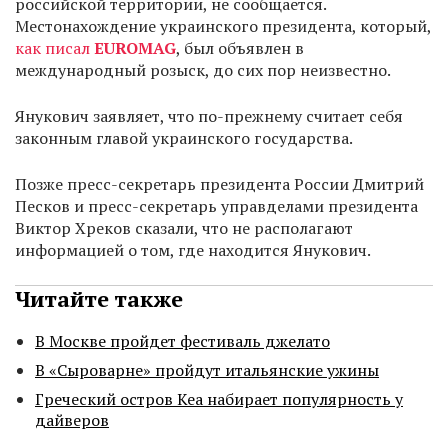
российской территории, не сообщается.
Местонахождение украинского президента, который,
как писал
EUROMAG
, был объявлен в
международный розыск, до сих пор неизвестно.
Янукович заявляет, что по-прежнему считает себя
законным главой украинского государства.
Позже пресс-секретарь президента России Дмитрий
Песков и пресс-секретарь управделами президента
Виктор Хреков сказали, что не располагают
информацией о том, где находится Янукович.
Читайте также
В Москве пройдет фестиваль джелато
В «Сыроварне» пройдут итальянские ужины
Греческий остров Кеа набирает популярность у
дайверов