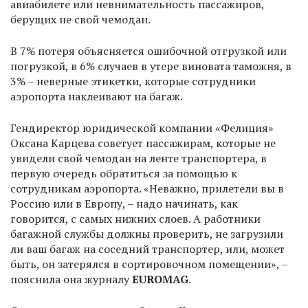
авиабилете или невнимательность пассажиров,
берущих не свой чемодан.
В 7% потеря объясняется ошибочной отгрузкой или
погрузкой, в 6% случаев в утере виновата таможня, в
3% – неверные этикетки, которые сотрудники
аэропорта наклеивают на багаж.
Гендиректор юридической компании «Фелиция»
Оксана Карцева советует пассажирам, которые не
увидели свой чемодан на ленте транспортера, в
первую очередь обратиться за помощью к
сотрудникам аэропорта. «Неважно, прилетели вы в
Россию или в Европу, – надо начинать, как
говорится, с самых нижних слоев. А работники
багажной службы должны проверить, не загрузили
ли ваш багаж на соседний транспортер, или, может
быть, он затерялся в сортировочном помещении», –
пояснила она журналу
EUROMAG
.