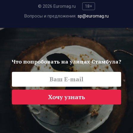
© 2026 Euromag.ru
18+
Вопросы и предложения:
sp@euromag.ru
Что попробовать на улицах Стамбула?
Хочу узнать