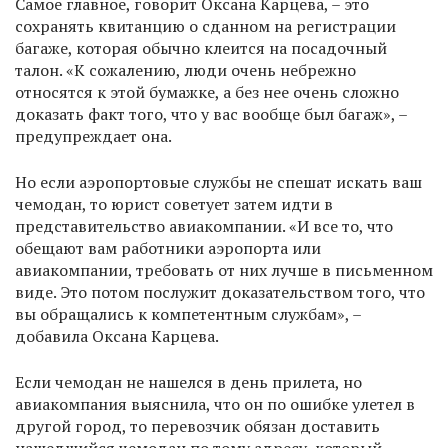
Самое главное, говорит Оксана Карцева, – это
сохранять квитанцию о сданном на регистрации
багаже, которая обычно клеится на посадочный
талон. «К сожалению, люди очень небрежно
относятся к этой бумажке, а без нее очень сложно
доказать факт того, что у вас вообще был багаж», –
предупреждает она.
Но если аэропортовые службы не спешат искать ваш
чемодан, то юрист советует затем идти в
представительство авиакомпании. «И все то, что
обещают вам работники аэропорта или
авиакомпании, требовать от них лучше в письменном
виде. Это потом послужит доказательством того, что
вы обращались к компетентным службам», –
добавила Оксана Карцева.
Если чемодан не нашелся в день прилета, но
авиакомпания выяснила, что он по ошибке улетел в
другой город, то перевозчик обязан доставить