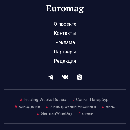
О проекте
Контакты
Реклама
Партнеры
Редакция
#
Riesling Weeks Russia
#
Санкт-Петербург
#
виноделие
#
7 настроений Рислинга
#
вино
#
GermanWineDay
#
отели