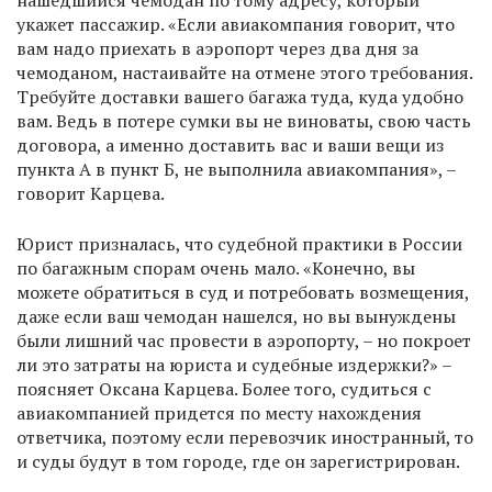
нашедшийся чемодан по тому адресу, который
укажет пассажир. «Если авиакомпания говорит, что
вам надо приехать в аэропорт через два дня за
чемоданом, настаивайте на отмене этого требования.
Требуйте доставки вашего багажа туда, куда удобно
вам. Ведь в потере сумки вы не виноваты, свою часть
договора, а именно доставить вас и ваши вещи из
пункта А в пункт Б, не выполнила авиакомпания», –
говорит Карцева.
Юрист призналась, что судебной практики в России
по багажным спорам очень мало. «Конечно, вы
можете обратиться в суд и потребовать возмещения,
даже если ваш чемодан нашелся, но вы вынуждены
были лишний час провести в аэропорту, – но покроет
ли это затраты на юриста и судебные издержки?» –
поясняет Оксана Карцева. Более того, судиться с
авиакомпанией придется по месту нахождения
ответчика, поэтому если перевозчик иностранный, то
и суды будут в том городе, где он зарегистрирован.