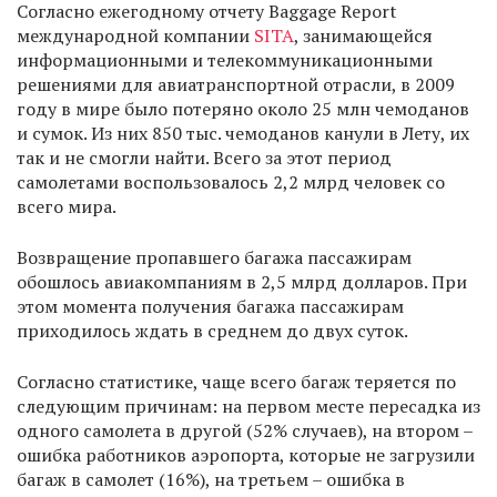
Согласно ежегодному отчету Baggage Report
международной компании
SITA
, занимающейся
информационными и телекоммуникационными
решениями для авиатранспортной отрасли, в 2009
году в мире было потеряно около 25 млн чемоданов
и сумок. Из них 850 тыс. чемоданов канули в Лету, их
так и не смогли найти. Всего за этот период
самолетами воспользовалось 2,2 млрд человек со
всего мира.
Возвращение пропавшего багажа пассажирам
обошлось авиакомпаниям в 2,5 млрд долларов. При
этом момента получения багажа пассажирам
приходилось ждать в среднем до двух суток.
Согласно статистике, чаще всего багаж теряется по
следующим причинам: на первом месте пересадка из
одного самолета в другой (52% случаев), на втором –
ошибка работников аэропорта, которые не загрузили
багаж в самолет (16%), на третьем – ошибка в