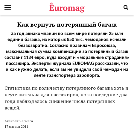
Как вернуть потерянный багаж
За год авиакомпании во всем мире потеряли 25 млн
единиц багажа, из которых 850 тыс. чемоданов исчезли
безвозвратно. Согласно правилам Евросоюза,
максимальная сумма компенсации за потерянный багаж
составит 1134 евро, куда входят и «моральные страдания»
пассажира. Эксперты журнала EUROMAG рассказали, что
и как нужно делать, если вы не увидели свой чемодан на
ленте транспортера аэропорта.
С
татистика по количеству потерянного багажа хоть и
неутешительна для пассажиров, но за последние два
года наблюдалось снижение числа потерянных
вещей.
Алексей Чернега
17 января 2011