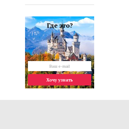
Где это?
Хочу узнать