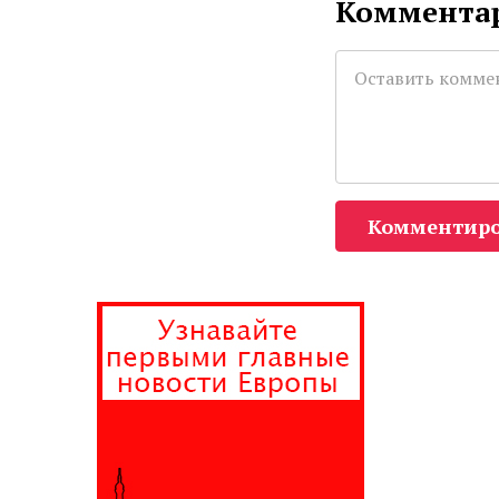
Комментар
Комментиро