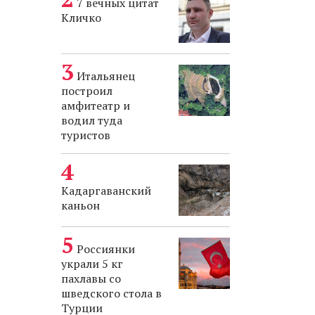
7 вечных цитат
Кличко
Итальянец
построил
амфитеатр и
водил туда
туристов
Кадаргаванский
каньон
Россиянки
украли 5 кг
пахлавы со
шведского стола в
Турции