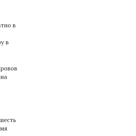
атно в
у в
тровов
 на
 шесть
емя