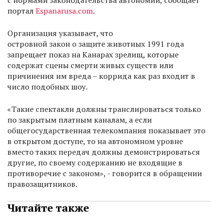
с нормами законодательства автономии, сообщает
портал
Espanarusa.com
.
Организация указывает, что
островной закон о защите животных 1991 года
запрещает показ на Канарах зрелищ, которые
содержат сцены смерти живых существ или
причинения им вреда – коррида как раз входит в
число подобных шоу.
«Такие спектакли должны транслироваться только
по закрытым платным каналам, а если
общегосударственная телекомпания показывает это
в открытом доступе, то на автономном уровне
вместо таких передач должны демонстрироваться
другие, по своему содержанию не входящие в
противоречие с законом», - говорится в обращении
правозащитников.
Читайте также