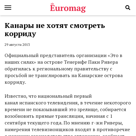
Канары не хотят смотреть
корриду
29 августа 2013
Официальный представитель организации «Это в
наших силах» на острове Тенерифе Паки Ривера
обратилась к региональному правительству с
просьбой не транслировать на Канарские острова
корриду.
Известно, что национальный первый
канал испанского телевидения, в течение некоторого
времени не показывавший это зрелище, собирается
возобновить прямые трансляции, начиная с 1
сентября текущего года. По мнению г-жи Риверы,
намерения телевизионщиков входят в противоречие