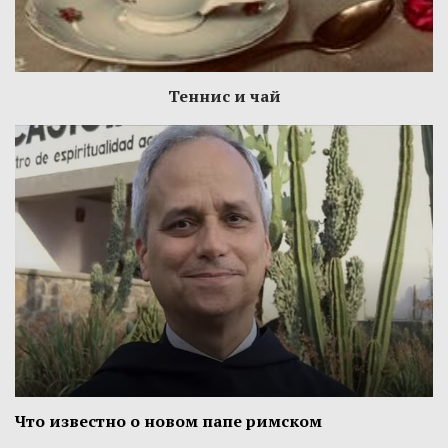
Теннис и чай
Что известно о новом папе римском