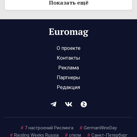
Показать ещё
О проекте
Контакты
Реклама
Партнеры
Редакция
#
7 настроений Рислинга
#
GermanWineDay
#
Riesling Weeks Russia
#
отели
#
Санкт-Петербург