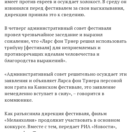
имеет против евреев и осуждает холокост. В среду он
извинился перед фестивалем за свои высказывания,
дирекция приняла это к сведению.
В четверг административный совет фестиваля
провел чрезвычайное заседание и выразил
сожаление, что «Ларс фон Триер решил использовать
трибуну [фестиваля] для неприемлемых и
противоречащих идеалам человечества и
благородства выражений».
«Административный совет решительно осуждает эти
заявления и объявляет Ларса фон Триера персоной
нон грата на Каннском фестивале, это заявление
немедленно вступает в силу», – говорится в
коммюнике.
Как разъяснила дирекция фестиваля, фильм
«Меланхолия» продолжит участвовать в основном
конкурсе. Вместе с тем, передает РИА «Новости»,