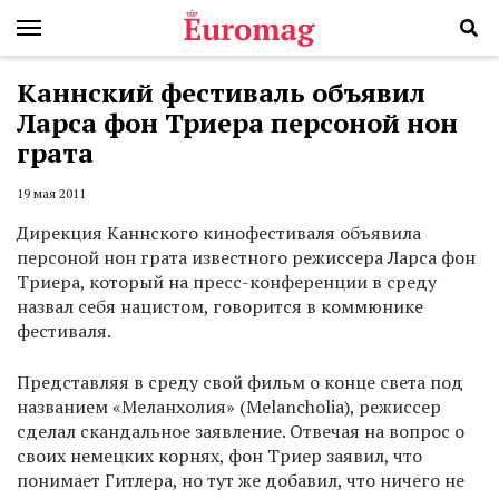
Каннский фестиваль объявил
Ларса фон Триера персоной нон
грата
19 мая 2011
Дирекция Каннского кинофестиваля объявила
персоной нон грата известного режиссера Ларса фон
Триера, который на пресс-конференции в среду
назвал себя нацистом, говорится в коммюнике
фестиваля.
Представляя в среду свой фильм о конце света под
названием «Меланхолия» (Melancholia), режиссер
сделал скандальное заявление. Отвечая на вопрос о
своих немецких корнях, фон Триер заявил, что
понимает Гитлера, но тут же добавил, что ничего не