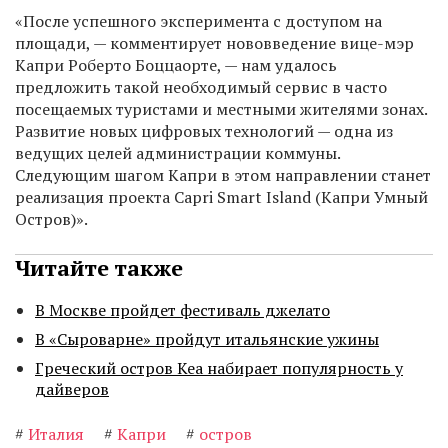
«После успешного эксперимента с доступом на
площади, — комментирует нововведение вице-мэр
Капри Роберто Боццаорте, — нам удалось
предложить такой необходимый сервис в часто
посещаемых туристами и местными жителями зонах.
Развитие новых цифровых технологий — одна из
ведущих целей администрации коммуны.
Следующим шагом Капри в этом направлении станет
реализация проекта Capri Smart Island (Капри Умный
Остров)».
Читайте также
В Москве пройдет фестиваль джелато
В «Сыроварне» пройдут итальянские ужины
Греческий остров Кеа набирает популярность у
дайверов
#
Италия
#
Капри
#
остров