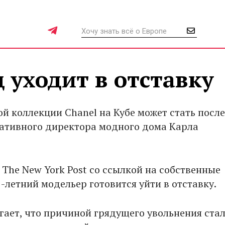
 уходит в отставку
ой коллекции Chanel на Кубе может стать посл
еативного директора модного дома Карла
.
 The New York Post со ссылкой на собственные
-летний модельер готовится уйти в отставку.
гает, что причиной грядущего увольнения ста