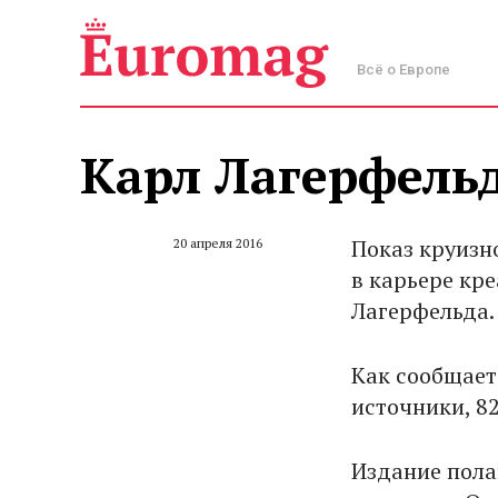
Всё о Европе
Карл Лагерфельд
Показ круизн
20 апреля 2016
в карьере кр
Лагерфельда
Как сообщает
источники, 82
Издание пола