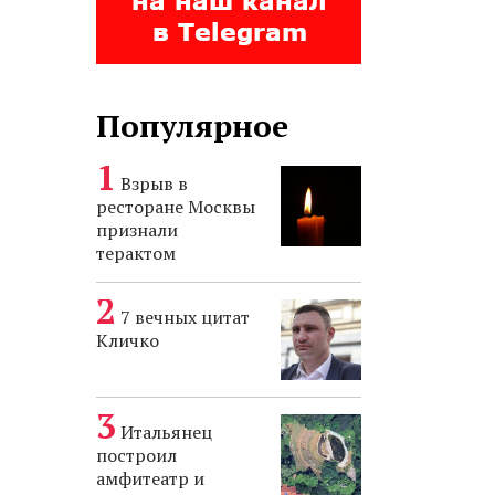
Популярное
Взрыв в
ресторане Москвы
признали
терактом
7 вечных цитат
Кличко
Итальянец
построил
амфитеатр и