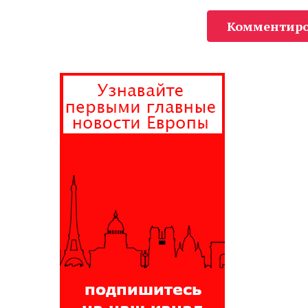
Комментиро