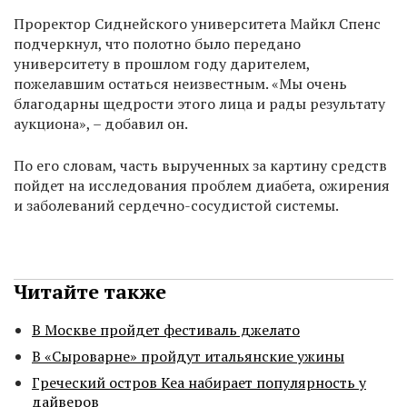
Проректор Сиднейского университета Майкл Спенс
подчеркнул, что полотно было передано
университету в прошлом году дарителем,
пожелавшим остаться неизвестным. «Мы очень
благодарны щедрости этого лица и рады результату
аукциона», – добавил он.
По его словам, часть вырученных за картину средств
пойдет на исследования проблем диабета, ожирения
и заболеваний сердечно-сосудистой системы.
Читайте также
В Москве пройдет фестиваль джелато
В «Сыроварне» пройдут итальянские ужины
Греческий остров Кеа набирает популярность у
дайверов