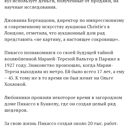
вуз использует деньги, полученные от продажи, на
научные исследования.
Джованна Бертаццони, директор по импрессионизму
и современному искусству аукциона Christie's в
Лондоне, отметила, что аукционный дом рад
представить «не картину, а настоящее сокровище».
Пикассо познакомился со своей будущей тайной
возлюбленной Марией-Терезой Вальтер в Париже в
1927 году. Знакомство произошло, когда Мария-
Тереза выходила из метро. Ей было всего 17 лет, а ему
– 45. К тому же в то время он был женат на Ольге
Хохловой.
Любовники прожили некоторое время в загородном
доме Пикассо в Буажелу, где он создал целый ряд
шедевров.
За свою жизнь Пикассо создал около 20 тыс. работ.