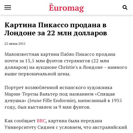
Картина Пикассо продана в
Лондоне за 22 млн долларов
22 июня 2011
Малоизвестная картина Пабло Пикассо продана
почти за 13,5 млн фунтов стерлингов (22 млн
долларов) на аукционе Christie's в Лондоне – намного
выше первоначальной цены.
Портрет возлюбленной испанского художника
Марии-Терезы Вальтер под названием «Спящая
девушка» (Jeune Fille Endormie), написанный в 1935
году, был выставлен за 9 млн фунтов.
Как сообщает
ВВС
, картина была передана
Университету Сиднея с условием, что австралийский