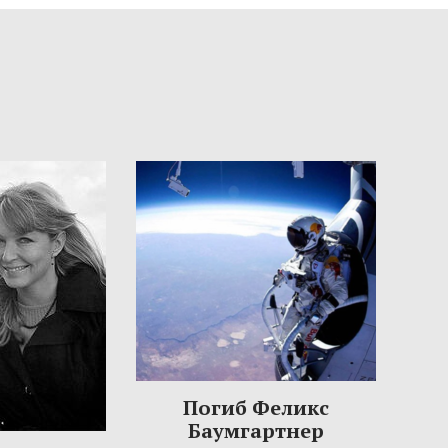
Погиб Феликс
Баумгартнер