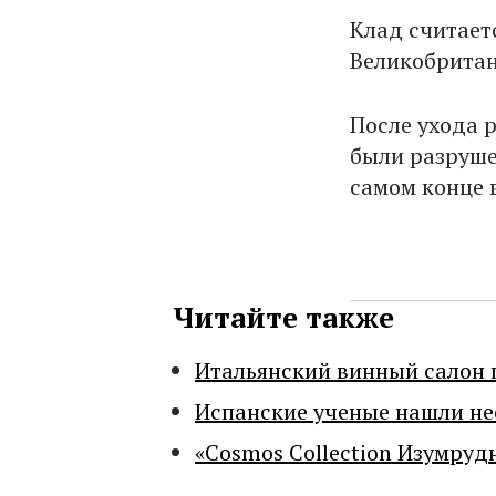
Клад считает
Великобрита
После ухода 
были разрушен
самом конце 
Читайте также
Итальянский винный салон 
Испанские ученые нашли н
«Cosmos Collection Изумруд