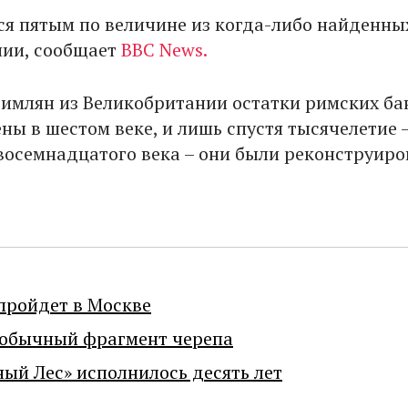
ся пятым по величине из когда-либо найденны
нии, сообщает
BBC News.
римлян из Великобритании остатки римских ба
ы в шестом веке, и лишь спустя тысячелетие –
восемнадцатого века – они были реконструиро
пройдет в Москве
еобычный фрагмент черепа
ный Лес» исполнилось десять лет