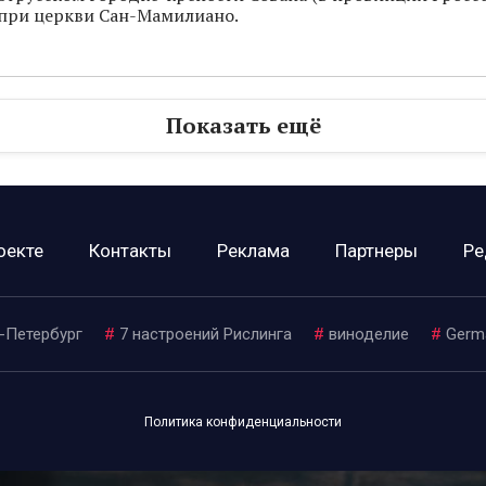
при церкви Сан-Мамилиано.
Показать ещё
оекте
Контакты
Реклама
Партнеры
Ре
-Петербург
#
7 настроений Рислинга
#
виноделие
#
Germ
Политика конфиденциальности