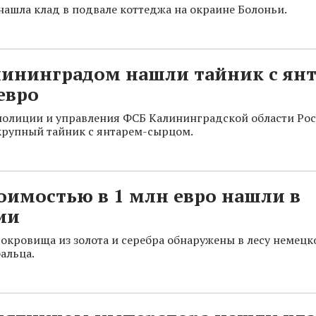
нашла клад в подвале коттеджа на окраине Болоньи.
лининградом нашли тайник с янт
евро
олиции и управления ФСБ Калининградской области Ро
крупный тайник с янтарем-сырцом.
оимостью в 1 млн евро нашли в
ии
окровища из золота и серебра обнаружены в лесу немецк
альца.