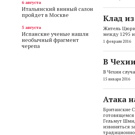
6 августа
Итальянский винный салон
пройдет в Москве
Клад из
5 августа
Житель Цюри
Испанские ученые нашли
между 1295 и
необычный фрагмент
1 февраля 2016
черепа
В Чехии
В Чехии случ
15 января 2016
Атака н
Британские 
готовящемся 
Гельмут Шмид
извиняться з
традиционно