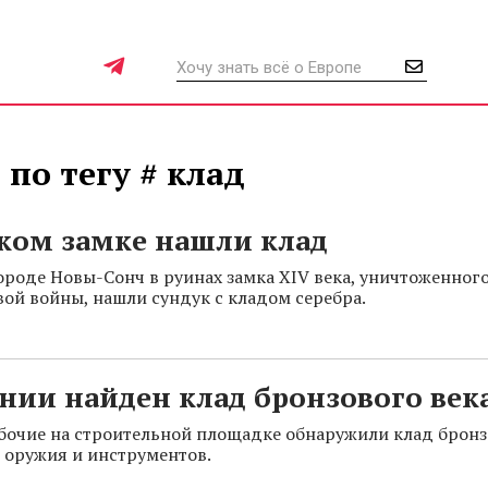
 по тегу # клад
ком замке нашли клад
ороде Новы-Сонч в руинах замка XIV века, уничтоженног
ой войны, нашли сундук с кладом серебра.
нии найден клад бронзового век
бочие на строительной площадке обнаружили клад бронзо
 оружия и инструментов.