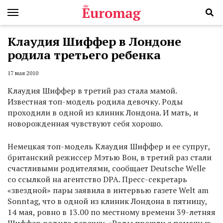
Клаудия Шиффер в Лондоне
родила третьего ребенка
17 мая 2010
Клаудия Шиффер в третий раз стала мамой.
Известная топ-модель родила девочку. Роды
проходили в одной из клиник Лондона. И мать, и
новорожденная чувствуют себя хорошо.
Немецкая топ-модель Клаудия Шиффер и ее супруг,
британский режиссер Мэтью Вон, в третий раз стали
счастливыми родителями, сообщает Deutsche Welle
со ссылкой на агентство DPA. Пресс-секретарь
«звездной» пары заявила в интервью газете Welt am
Sonntag, что в одной из клиник Лондона в пятницу,
14 мая, ровно в 13.00 по местному времени 39-летняя