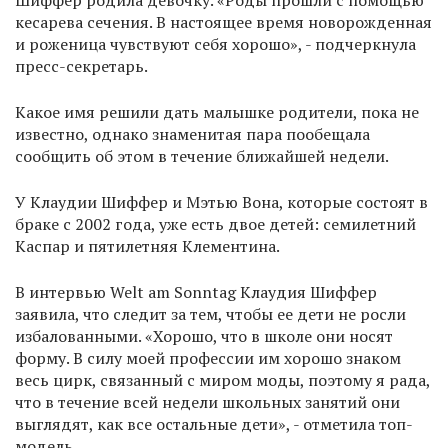
Шиффер родила девочку. «Роды прошли с помощью
кесарева сечения. В настоящее время новорожденная
и роженица чувствуют себя хорошо», - подчеркнула
пресс-секретарь.
Какое имя решили дать малышке родители, пока не
известно, однако знаменитая пара пообещала
сообщить об этом в течение ближайшей недели.
У Клаудии Шиффер и Мэтью Вона, которые состоят в
браке с 2002 года, уже есть двое детей: семилетний
Каспар и пятилетняя Клементина.
В интервью Welt am Sonntag Клаудия Шиффер
заявила, что следит за тем, чтобы ее дети не росли
избалованными. «Хорошо, что в школе они носят
форму. В силу моей профессии им хорошо знаком
весь цирк, связанный с миром моды, поэтому я рада,
что в течение всей недели школьных занятий они
выглядят, как все остальные дети», - отметила топ-
модель.