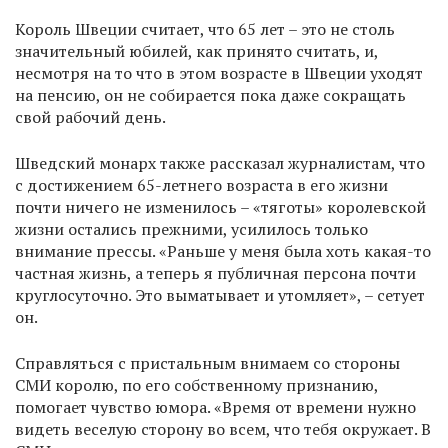
Король Швеции считает, что 65 лет – это не столь
значительный юбилей, как принято считать, и,
несмотря на то что в этом возрасте в Швеции уходят
на пенсию, он не собирается пока даже сокращать
свой рабочий день.
Шведский монарх также рассказал журналистам, что
с достижением 65-летнего возраста в его жизни
почти ничего не изменилось – «тяготы» королевской
жизни остались прежними, усилилось только
внимание прессы. «Раньше у меня была хоть какая-то
частная жизнь, а теперь я публичная персона почти
круглосуточно. Это выматывает и утомляет», – сетует
он.
Справляться с пристальным внимаем со стороны
СМИ королю, по его собственному признанию,
помогает чувство юмора. «Время от времени нужно
видеть веселую сторону во всем, что тебя окружает. В