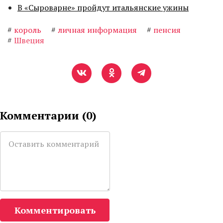
В «Сыроварне» пройдут итальянские ужины
#
король
#
личная информация
#
пенсия
#
Швеция
Комментарии (
0
)
Комментировать