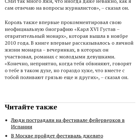
СМИ так много лжи, что иногда даже неважно, как я
сам отвечаю на вопросы журналистов», – сказал он.
Король также впервые прокомментировал свою
неофициальную биографию «Карл XVI Густав –
отвратительный монарх», которая вышла в ноябре
2010 года. В книге впервые рассказывалось о личной
жизни монарха – вечеринках, в которых он
участвовал, романах с молодыми девушками.
«Конечно, неприятно, когда тебя обвиняют, говорят
о тебе в таком духе, но гораздо хуже, что вместе с
тобой поливают грязью еще и других», – сказал он.
Читайте также
Люди пострадали на фестивале фейерверков в
Испании
В Москве пройдет фестиваль джелато