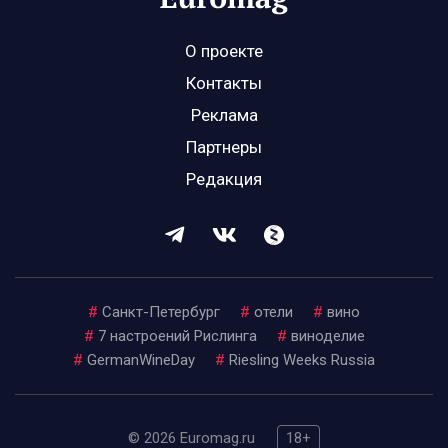
О проекте
Контакты
Реклама
Партнеры
Редакция
#
Санкт-Петербург
#
отели
#
вино
#
7 настроений Рислинга
#
виноделие
#
GermanWineDay
#
Riesling Weeks Russia
© 2026 Euromag.ru
18+