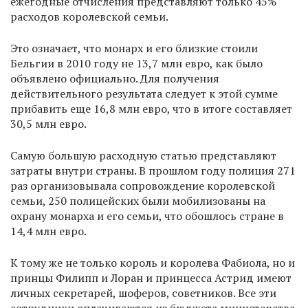
ежегодные отчисления представляют только 45%
расходов королевской семьи.
Это означает, что монарх и его близкие стоили
Бельгии в 2010 году не 13,7 млн евро, как было
объявлено официально. Для получения
действительного результата следует к этой сумме
прибавить еще 16,8 млн евро, что в итоге составляет
30,5 млн евро.
Самую большую расходную статью представляют
затраты внутри страны. В прошлом году полиция 271
раз организовывала сопровождение королевской
семьи, 250 полицейских были мобилизованы на
охрану монарха и его семьи, что обошлось стране в
14,4 млн евро.
К тому же не только король и королева Фабиола, но и
принцы Филипп и Лоран и принцесса Астрид имеют
личных секретарей, шоферов, советников. Все эти