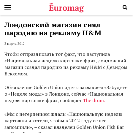
Лондонский магазин снял
пародию на рекламу H&M
2 марта 2012
Чтобы отпраздновать тот факт, что наступила
«Национальная неделю картошки фри», лондонский
магазин создал пародию на рекламу H&M с Девидом
Бекхемом.
Объявление Golden Union идет с заглавием «Забудьте
о «Неделе моды» в Лондоне, сейчас «Национальная
неделя картошки фри», сообщает
The drum.
«Мы с нетерпением ждали «Национальную неделю
картошки и хотели, чтобы в 2012 году ее все
запомнили», – сказал владелец Golden Union Fish Bar