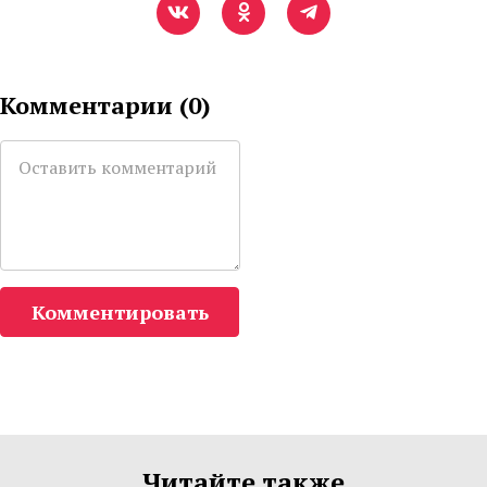
Комментарии (
0
)
Комментировать
Читайте также