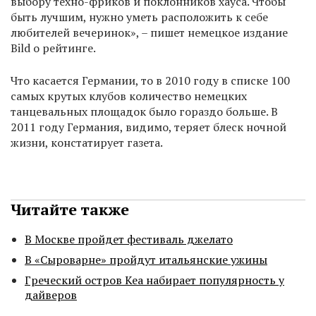
выбору техно-фриков и поклонников хауса. Чтобы
быть лучшим, нужно уметь расположить к себе
любителей вечеринок», – пишет немецкое издание
Bild о рейтинге.
Что касается Германии, то в 2010 году в списке 100
самых крутых клубов количество немецких
танцевальных площадок было гораздо больше. В
2011 году Германия, видимо, теряет блеск ночной
жизни, констатирует газета.
Читайте также
В Москве пройдет фестиваль джелато
В «Сыроварне» пройдут итальянские ужины
Греческий остров Кеа набирает популярность у
дайверов