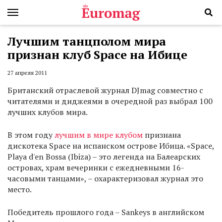
Лучшим танцполом мира
признан клуб Space на Ибице
27 апреля 2011
Британский отраслевой журнал DJmag совместно с
читателями и диджеями в очередной раз выбрал 100
лучших клубов мира.
В этом году
лучшим в мире клубом
признана
дискотека Space на испанском острове Ибица. «Space,
Playa d'en Bossa (Ibiza) – это легенда на Балеарских
островах, храм вечеринки с ежедневными 16-
часовыми танцами», – охарактеризовал журнал это
место.
Победитель прошлого года – Sankeys в английском