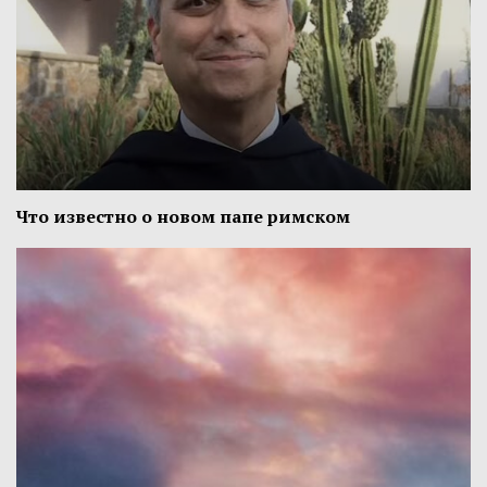
Что известно о новом папе римском