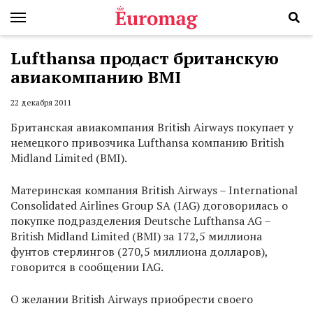
Lufthansa продаст британскую
авиакомпанию BMI
22 декабря 2011
Британская авиакомпания British Airways покупает у
немецкого привозчика Lufthansa компанию British
Midland Limited (BMI).
Материнская компания British Airways – International
Consolidated Airlines Group SA (IAG) договорилась о
покупке подразделения Deutsche Lufthansa AG –
British Midland Limited (BMI) за 172,5 миллиона
фунтов стерлингов (270,5 миллиона долларов),
говорится в сообщении IAG.
О желании British Airways приобрести своего