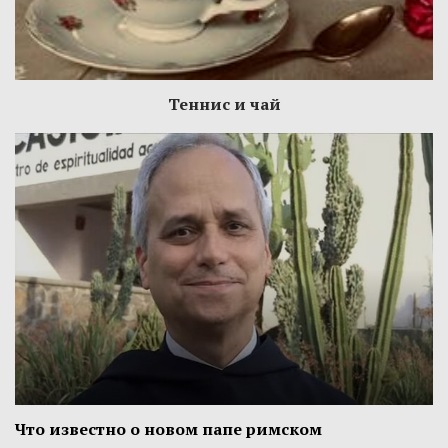
Теннис и чай
Что известно о новом папе римском