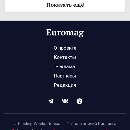
Показать ещё
О проекте
Контакты
Реклама
Партнеры
Редакция
#
Riesling Weeks Russia
#
7 настроений Рислинга