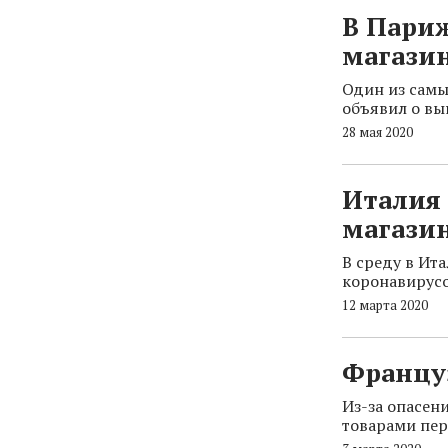
В Пари
магази
Один из самы
объявил о в
28 мая 2020
Италия 
магазин
В среду в Ит
коронавирус
12 марта 2020
Францу
Из-за опасен
товарами пер