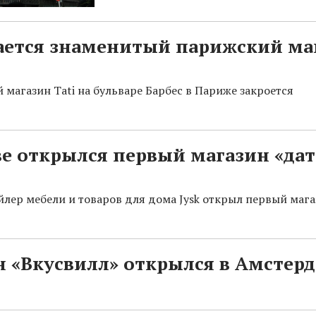
ается знаменитый парижский ма
 магазин Tati на бульваре Барбес в Париже закроется
е открылся первый магазин «да
йлер мебели и товаров для дома Jysk открыл первый мага
 «Вкусвилл» открылся в Амстер