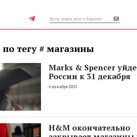
 по тегу # магазины
Marks & Spencer уйде
России к 31 декабря
6 декабря 2022
H&M окончательно
закрывает магазины 