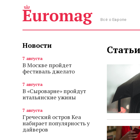
Всё о Европе
Новости
Статьи
7 августа
В Москве пройдет
фестиваль джелато
7 августа
В «Сыроварне» пройдут
итальянские ужины
7 августа
Греческий остров Кеа
набирает популярность у
дайверов