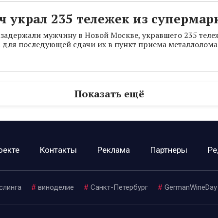
 украл 235 тележек из супермар
задержали мужчину в Новой Москве, укравшего 235 теле
 для последующей сдачи их в пункт приема металлолома
Показать ещё
оекте
Контакты
Реклама
Партнеры
Ре
слинга
#
виноделие
#
Санкт-Петербург
#
GermanWineDay