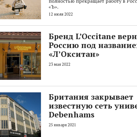
полностью прекращает работу в Рос
«Ъ».
12 июля 2022
Бренд L’Occitane верн
Россию под названи
«Л’Окситан»
23 мая 2022
Британия закрывает
известную сеть унив
Debenhams
25 января 2021