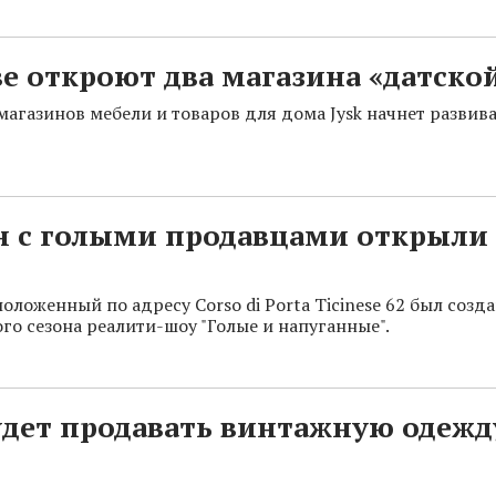
е откроют два магазина «датско
магазинов мебели и товаров для дома Jysk начнет развива
н с голыми продавцами открыли 
оложенный по адресу Corso di Porta Ticinese 62 был созд
го сезона реалити-шоу "Голые и напуганные".
дет продавать винтажную одежд