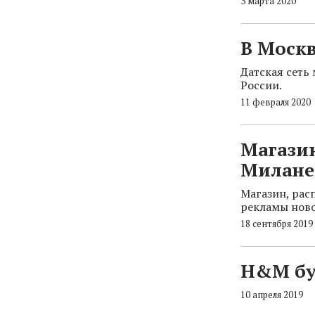
3 марта 2020
В Москв
Датская сеть 
России.
11 февраля 2020
Магази
Милане
Магазин, расп
рекламы ново
18 сентября 2019
H&M бу
10 апреля 2019