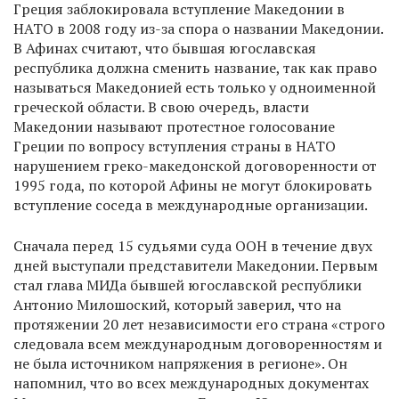
Греция заблокировала вступление Македонии в
НАТО в 2008 году из-за спора о названии Македонии.
В Афинах считают, что бывшая югославская
республика должна сменить название, так как право
называться Македонией есть только у одноименной
греческой области. В свою очередь, власти
Македонии называют протестное голосование
Греции по вопросу вступления страны в НАТО
нарушением греко-македонской договоренности от
1995 года, по которой Афины не могут блокировать
вступление соседа в международные организации.
Сначала перед 15 судьями суда ООН в течение двух
дней выступали представители Македонии. Первым
стал глава МИДа бывшей югославской республики
Антонио Милошоский, который заверил, что на
протяжении 20 лет независимости его страна «строго
следовала всем международным договоренностям и
не была источником напряжения в регионе». Он
напомнил, что во всех международных документах