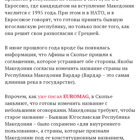
Евросоюз, где кандидатом на вступление Македония
числится с 1995 года. При этом и в НАТО, и в
Евросоюзе говорят, что готовы принять бывшую
югославскую республику, но только после того, как
она решит свои разногласия с Грецией.
В июне прошлого года вроде бы появилась
информация, что Афины и Скопье пришли к
соглашению, которое устраивает обе стороны. Якобы
Македония согласна изменить название страны на
Республика Македония Вардар (Вардар – это самая
длинная река в государстве).
Впрочем, как
уже писал
EUROMAG
, в Скопье
заявляют, что готовы изменить название с
небольшими оговорками. Македонцы требуют, чтобы
старое название – Бывшая Югославская Республика
Македония – было сохранено «для внутреннего
пользования», а страны, которые признали
Македонию под ее конституционным названием,