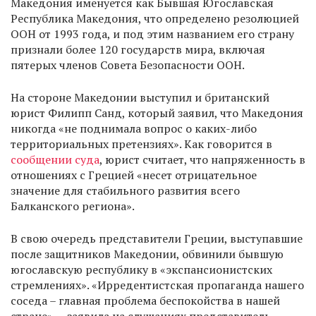
Македония именуется как Бывшая Югославская
Республика Македония, что определено резолюцией
ООН от 1993 года, и под этим названием его страну
признали более 120 государств мира, включая
пятерых членов Совета Безопасности ООН.
На стороне Македонии выступил и британский
юрист Филипп Санд, который заявил, что Македония
никогда «не поднимала вопрос о каких-либо
территориальных претензиях». Как говорится в
сообщении суда
, юрист считает, что напряженность в
отношениях с Грецией «несет отрицательное
значение для стабильного развития всего
Балканского региона».
В свою очередь представители Греции, выступавшие
после защитников Македонии, обвинили бывшую
югославскую республику в «экспансионистских
стремлениях». «Ирредентистская пропаганда нашего
соседа – главная проблема беспокойства в нашей