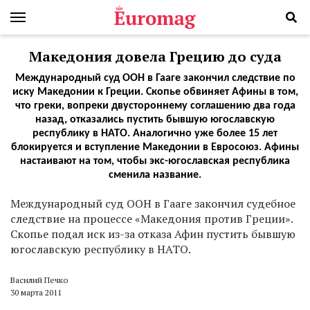
Македония довела Грецию до суда
Международный суд ООН в Гааге закончил следствие по
иску Македонии к Греции. Скопье обвиняет Афины в том,
что греки, вопреки двустороннему соглашению два года
назад, отказались пустить бывшую югославскую
республику в НАТО. Аналогично уже более 15 лет
блокируется и вступление Македонии в Евросоюз. Афины
настаивают на том, чтобы экс-югославская республика
сменила название.
М
еждународный суд ООН в Гааге закончил судебное
следствие на процессе «Македония против Греции».
Скопье подал иск из-за отказа Афин пустить бывшую
югославскую республику в НАТО.
Василий Печко
30 марта 2011