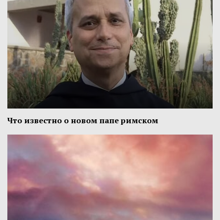
Что известно о новом папе римском