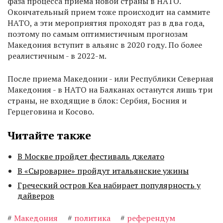
фаза процесса приема новой страны в НАТО.
Окончательный прием тоже происходит на саммите
НАТО, а эти мероприятия проходят раз в два года,
поэтому по самым оптимистичным прогнозам
Македония вступит в альянс в 2020 году. По более
реалистичным - в 2022-м.
После приема Македонии - или Республики Северная
Македония - в НАТО на Балканах останутся лишь три
страны, не входящие в блок: Сербия, Босния и
Герцеговина и Косово.
Читайте также
В Москве пройдет фестиваль джелато
В «Сыроварне» пройдут итальянские ужины
Греческий остров Кеа набирает популярность у
дайверов
#
Македония
#
политика
#
референдум