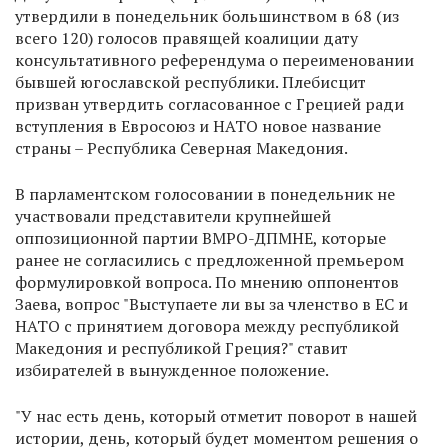
утвердили в понедельник большинством в 68 (из
всего 120) голосов правящей коалиции дату
консультативного референдума о переименовании
бывшей югославской республики. Плебисцит
призван утвердить согласованное с Грецией ради
вступления в Евросоюз и НАТО новое название
страны – Республика Северная Македония.
В парламентском голосовании в понедельник не
участвовали представители крупнейшей
оппозиционной партии ВМРО-ДПМНЕ, которые
ранее не согласились с предложенной премьером
формулировкой вопроса. По мнению оппонентов
Заева, вопрос "Выступаете ли вы за членство в ЕС и
НАТО с принятием договора между республикой
Македония и республикой Греция?" ставит
избирателей в вынужденное положение.
"У нас есть день, который отметит поворот в нашей
истории, день, который будет моментом решения о