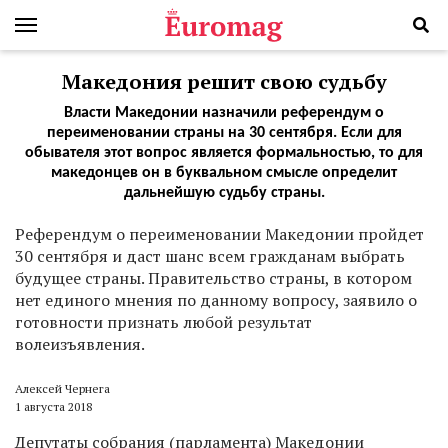
Македония решит свою судьбу
Власти Македонии назначили референдум о
переименовании страны на 30 сентября. Если для
обывателя этот вопрос является формальностью, то для
македонцев он в буквальном смысле определит
дальнейшую судьбу страны.
Р
еферендум о переименовании Македонии пройдет
30 сентября и даст шанс всем гражданам выбрать
будущее страны. Правительство страны, в котором
нет единого мнения по данному вопросу, заявило о
готовности признать любой результат
волеизъявления.
Алексей Чернега
1 августа 2018
Депутаты собрания (парламента) Македонии