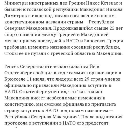
Министры иностранных дел Греции Никос Котзиас и
бывшей югославской республики Македония Никола
Димитров в июне подписали соглашение о новом
конституционном названии страны — Республика
Северная Македония. Продолжавшийся свыше 25 лет
спор о названии между Грецией и Македонией
мешал приему последней в НАТО и Евросоюз. Греция
требовала изменить название соседней республики,
чтобы ее не путали с греческой областью Македония.
Генсек Североатлантического альянса Йенс
Столтенберг сообщил в ходе саммита организации в
Брюсселе 11 июля, что лидеры всех 29 стран-членов
официально пригласили Македонию вступить в
НАТО. Столтенберг уточнил, что "как только
Македония внесет необходимые изменения в
конституцию, мы сможем официально пригласить
страну вступить в НАТО под новым названием —
Республика Северная Македония". После подписания
протокола о вступлении в НАТО его предстоит