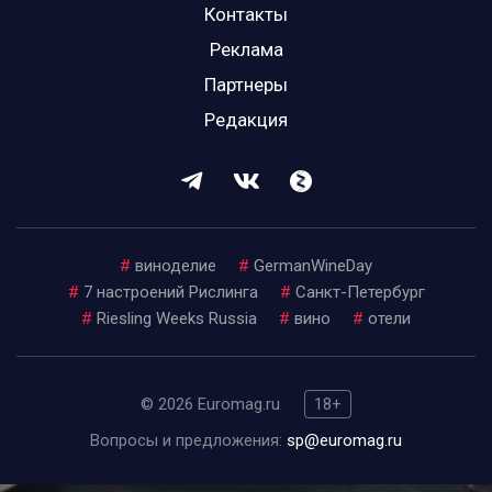
Контакты
Реклама
Партнеры
Редакция
#
виноделие
#
GermanWineDay
#
7 настроений Рислинга
#
Санкт-Петербург
#
Riesling Weeks Russia
#
вино
#
отели
© 2026 Euromag.ru
18+
Вопросы и предложения:
sp@euromag.ru