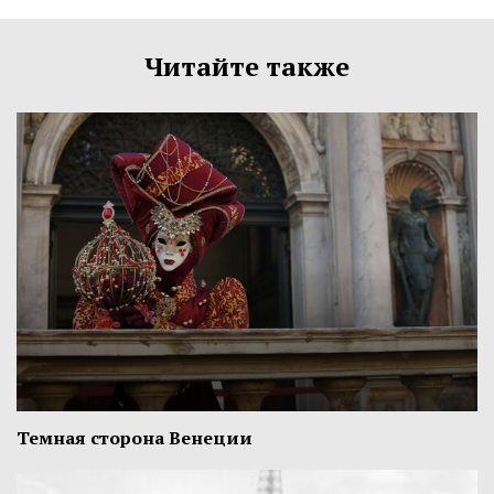
Читайте также
Темная сторона Венеции