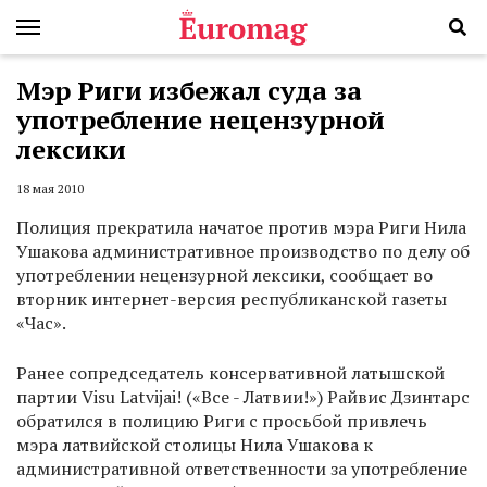
Мэр Риги избежал суда за
употребление нецензурной
лексики
18 мая 2010
Полиция прекратила начатое против мэра Риги Нила
Ушакова административное производство по делу об
употреблении нецензурной лексики, сообщает во
вторник интернет-версия республиканской газеты
«Час».
Ранее сопредседатель консервативной латышской
партии Visu Latvijai! («Все - Латвии!») Райвис Дзинтарс
обратился в полицию Риги с просьбой привлечь
мэра латвийской столицы Нила Ушакова к
административной ответственности за употребление