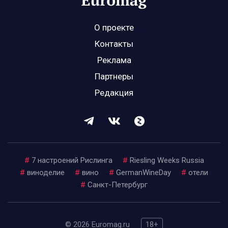
О проекте
Контакты
Реклама
Партнеры
Редакция
#
7 настроений Рислинга
#
Riesling Weeks Russia
#
виноделие
#
вино
#
GermanWineDay
#
отели
#
Санкт-Петербург
© 2026 Euromag.ru
18+