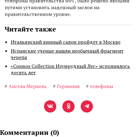
телефоны правительства ФРГ, было решено любыми
путями установить надежный заслон на
правительственном уровне.
Читайте также
Итальянский винный салон пройдет в Москве
Испанские ученые нашли необычный фрагмент
черепа
«Cosmos Collection Изумрудный Лес» исполнилось
десять лет
#
Ангела Меркель
#
Германия
#
телефоны
Комментарии (
0
)