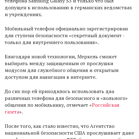
телефона Samsung Galaxy S3 и только что был
допущен к использованию в германских ведомствах
и учреждениях.
Мобильный телефон официально зарегистрирован
для ступени безопасности «секретный документ -
только для внутреннего пользования».
Благодаря новой технологии, Меркель сможет
выбирать между защищенным от прослушки
модусом для служебного общения и открытым
доступом для навигации в интернете.
До сих пор ей приходилось использовать два
различных телефона для безопасного и «вольного»
общения по мобильнику, отмечает «
Российская
газета
».
После того, как стало известно, что Агентство
национальной безопасности США прослушивает даже