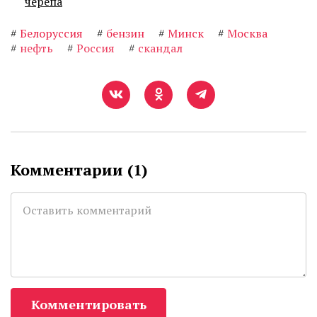
черепа
#
Белоруссия
#
бензин
#
Минск
#
Москва
#
нефть
#
Россия
#
скандал
Комментарии (
1
)
Комментировать