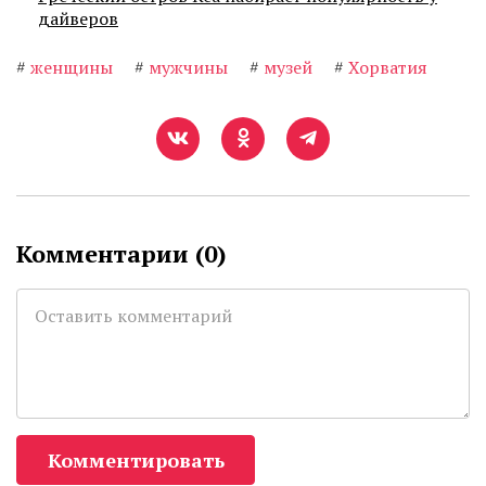
дайверов
#
женщины
#
мужчины
#
музей
#
Хорватия
Комментарии (
0
)
Комментировать