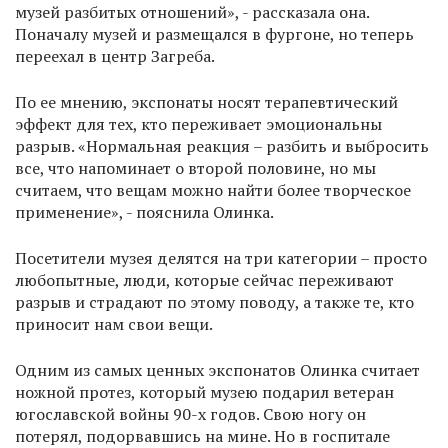
музей разбитых отношений», - рассказала она.
Поначалу музей и размещался в фургоне, но теперь
переехал в центр Загреба.
По ее мнению, экспонаты носят терапевтический
эффект для тех, кто переживает эмоциональны
разрыв. «Нормальная реакция – разбить и выбросить
все, что напоминает о второй половине, но мы
считаем, что вещам можно найти более творческое
применение», - пояснила Олинка.
Посетители музея делятся на три категории – просто
любопытные, люди, которые сейчас переживают
разрыв и страдают по этому поводу, а также те, кто
приносит нам свои вещи.
Одним из самых ценных экспонатов Олинка считает
ножной протез, который музею подарил ветеран
югославской войны 90-х годов. Свою ногу он
потерял, подорвавшись на мине. Но в госпитале