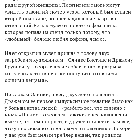
ради другой женщины. Посетители также могут
увидеть разбитый скутер Vespa, который был куплен
второй половине, но пострадал после разрыва
отношений. Есть в музее и просто кофемашина,
которая попала на стенд только потому, что
«любимый» больше любил кофеин, чем ее.
Идея открытия музея пришла в голову двух
загребским художникам – Олинке Вистице и Дражену
Грубисичу, которые после собственного разрыва
хотели «как-то творчески поступить со своими
общими вещами».
По словам Олинки, послу двух лет отношений с
Драженом ее первое импульсивное желание было как
у большинства людей – «разбить все, что связано с
ним». «Но вместо этого мы сложили все наши вещи
вместе, а затем попросили друзей принести нам все,
что у них связано с прошлыми отношениями. Вскоре
у нас уже был целый трейлер вещей, так родился