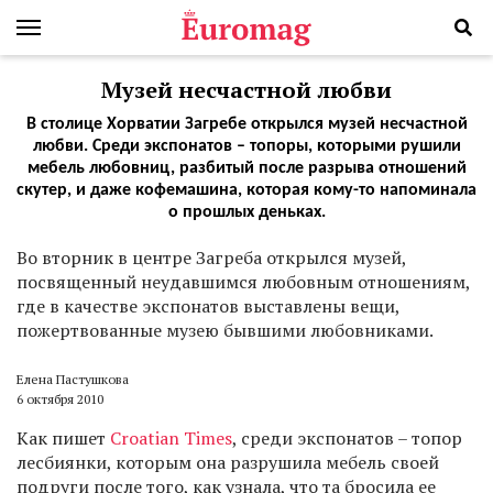
Музей несчастной любви
В столице Хорватии Загребе открылся музей несчастной
любви. Среди экспонатов – топоры, которыми рушили
мебель любовниц, разбитый после разрыва отношений
скутер, и даже кофемашина, которая кому-то напоминала
о прошлых деньках.
В
о вторник в центре Загреба открылся музей,
посвященный неудавшимся любовным отношениям,
где в качестве экспонатов выставлены вещи,
пожертвованные музею бывшими любовниками.
Елена Пастушкова
6 октября 2010
Как пишет
Croatian Times
, среди экспонатов – топор
лесбиянки, которым она разрушила мебель своей
подруги после того, как узнала, что та бросила ее