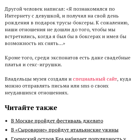
Другой человек написал: «Я познакомился по
Интернету с девушкой, и получил на свой день
рождения в подарок трусы-боксеры. К сожалению,
наши отношения не дошли до того, чтобы мы
встретились, когда я был бы в боксерах и имел бы
возможность их снять…»
Кроме того, среди экспонатов есть даже свадебные
платья и секс-игрушки.
Владельцы музея создали и
специальный сайт
, куда
можно отправлять письма или sms о своих
неудавшихся отношениях.
Читайте также
В Москве пройдет фестиваль джелато
В «Сыроварне» пройдут итальянские ужины
Греческий остров Кеа набирает популярность у