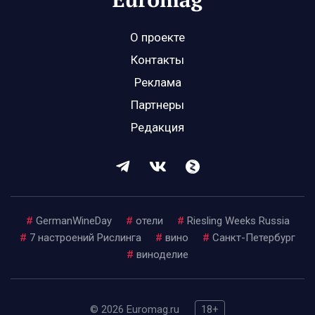
О проекте
Контакты
Реклама
Партнеры
Редакция
#
GermanWineDay
#
отели
#
Riesling Weeks Russia
#
7 настроений Рислинга
#
вино
#
Санкт-Петербург
#
виноделие
© 2026 Euromag.ru
18+