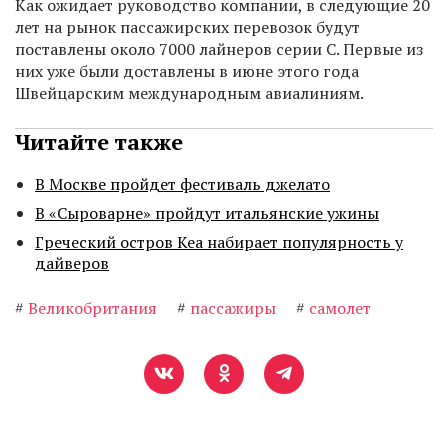
Как ожидает руководство компании, в следующие 20
лет на рынок пассажирских перевозок будут
поставлены около 7000 лайнеров серии С. Первые из
них уже были доставлены в июне этого года
Швейцарским международным авиалиниям.
Читайте также
В Москве пройдет фестиваль джелато
В «Сыроварне» пройдут итальянские ужины
Греческий остров Кеа набирает популярность у
дайверов
#
Великобритания
#
пассажиры
#
самолет