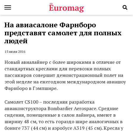
На авиасалоне Фарнборо
представят самолет для полных
людей
15 июля 2016
Новый авиалайнер с более широкими в отличие от
стандартных креслами для перевозки полных
пассажиров совершит демонстрационный полет на
этой неделе на ежегодном международном авиашоу
Фарнборо в Гэмпшире.
Самолет CS100 – последняя разработка
авиаконструктора Bombardier Aerospace. Средние
сидения, помещенные в салон лайнера, имеют в
ширину 48 см, то есть гораздо шире аналогичных в
боинге 737 (44 см) и аэробусе А319 (45 см). Кресла у