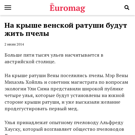
На крыше венской ратуши будут
жить пчелы
2 июля 2014
Больше пяти тысяч ульев насчитывается в
австрийской столице.
На крыше ратуши Вены поселились пчелы. Мэр Вены
Михаэль Хойпль и советник магистрата по вопросам
экологии Ули Сима представили широкой публике
четыре улья, которые будут установлены на южной
стороне крыши ратуши, и уже высказали желание
продегустировать первый мед.
Улья принадлежат опытному пчеловоду Альфреду
Хауску, который возглавляет общество пчеловодов