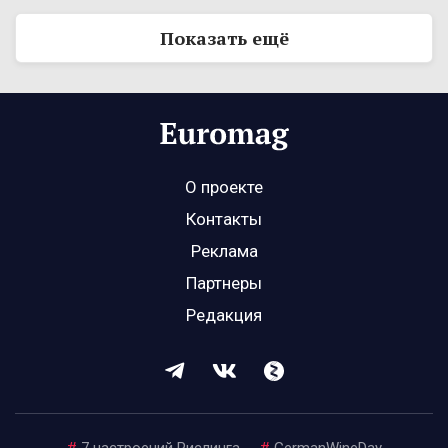
Показать ещё
О проекте
Контакты
Реклама
Партнеры
Редакция