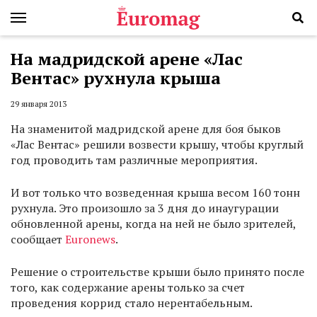
На мадридской арене «Лас
Вентас» рухнула крыша
29 января 2013
На знаменитой мадридской арене для боя быков
«Лас Вентас» решили возвести крышу, чтобы круглый
год проводить там различные мероприятия.
И вот только что возведенная крыша весом 160 тонн
рухнула. Это произошло за 3 дня до инаугурации
обновленной арены, когда на ней не было зрителей,
сообщает
Euronews
.
Решение о строительстве крыши было принято после
того, как содержание арены только за счет
проведения коррид стало нерентабельным.