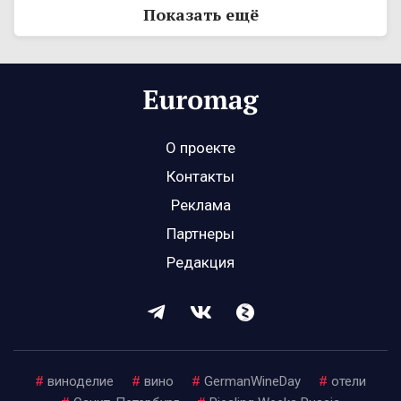
Показать ещё
О проекте
Контакты
Реклама
Партнеры
Редакция
#
виноделие
#
вино
#
GermanWineDay
#
отели