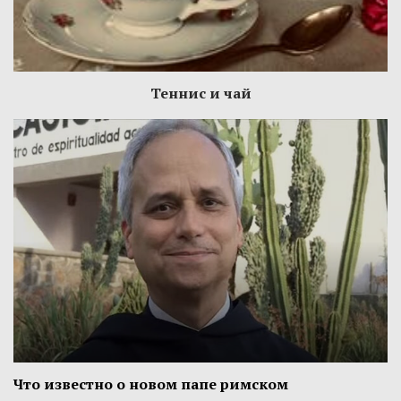
Теннис и чай
Что известно о новом папе римском