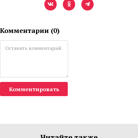
Комментарии (
0
)
Комментировать
Читайте также