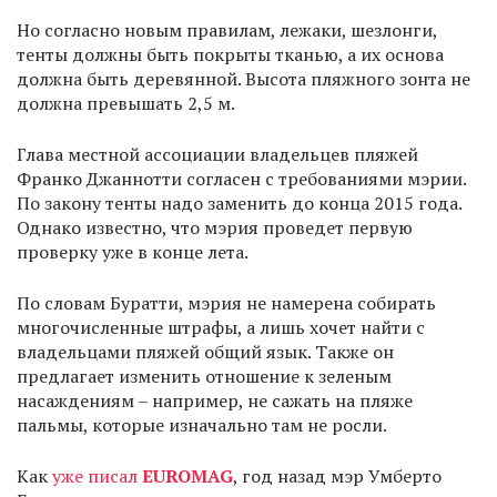
Но согласно новым правилам, лежаки, шезлонги,
тенты должны быть покрыты тканью, а их основа
должна быть деревянной. Высота пляжного зонта не
должна превышать 2,5 м.
Глава местной ассоциации владельцев пляжей
Франко Джаннотти согласен с требованиями мэрии.
По закону тенты надо заменить до конца 2015 года.
Однако известно, что мэрия проведет первую
проверку уже в конце лета.
По словам Буратти, мэрия не намерена собирать
многочисленные штрафы, а лишь хочет найти с
владельцами пляжей общий язык. Также он
предлагает изменить отношение к зеленым
насаждениям – например, не сажать на пляже
пальмы, которые изначально там не росли.
Как
уже писал
EUROMAG
, год назад мэр Умберто