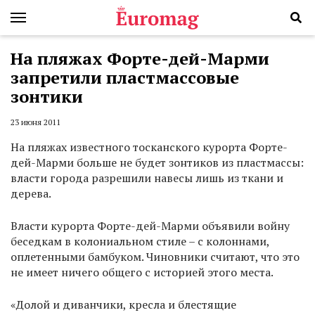
На пляжах Форте-дей-Марми
запретили пластмассовые
зонтики
23 июня 2011
На пляжах известного тосканского курорта Форте-
дей-Марми больше не будет зонтиков из пластмассы:
власти города разрешили навесы лишь из ткани и
дерева.
Власти курорта Форте-дей-Марми объявили войну
беседкам в колониальном стиле – с колоннами,
оплетенными бамбуком. Чиновники считают, что это
не имеет ничего общего с историей этого места.
«Долой и диванчики, кресла и блестящие