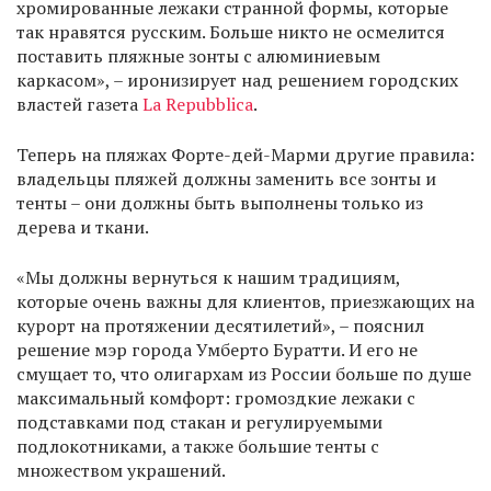
хромированные лежаки странной формы, которые
так нравятся русским. Больше никто не осмелится
поставить пляжные зонты с алюминиевым
каркасом», – иронизирует над решением городских
властей газета
La Repubblica
.
Теперь на пляжах Форте-дей-Марми другие правила:
владельцы пляжей должны заменить все зонты и
тенты – они должны быть выполнены только из
дерева и ткани.
«Мы должны вернуться к нашим традициям,
которые очень важны для клиентов, приезжающих на
курорт на протяжении десятилетий», – пояснил
решение мэр города Умберто Буратти. И его не
смущает то, что олигархам из России больше по душе
максимальный комфорт: громоздкие лежаки с
подставками под стакан и регулируемыми
подлокотниками, а также большие тенты с
множеством украшений.