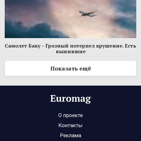
Самолет Баку – Грозный потерпел крушение. Есть
выжившие
Показать ещё
О проекте
Контакты
Реклама