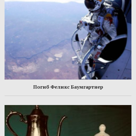
Погиб Феликс Баумгартнер