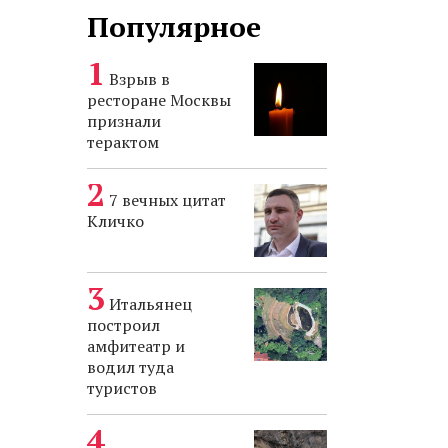
Популярное
Взрыв в
ресторане Москвы
признали
терактом
7 вечных цитат
Кличко
Итальянец
построил
амфитеатр и
водил туда
туристов