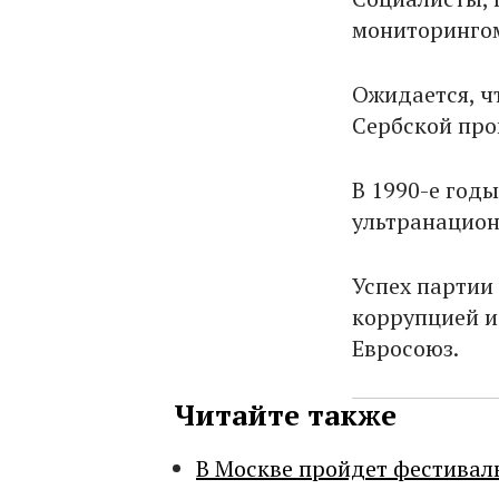
мониторингом
Ожидается, ч
Сербской про
В 1990-е год
ультранацион
Успех партии
коррупцией и
Евросоюз.
Читайте также
В Москве пройдет фестивал