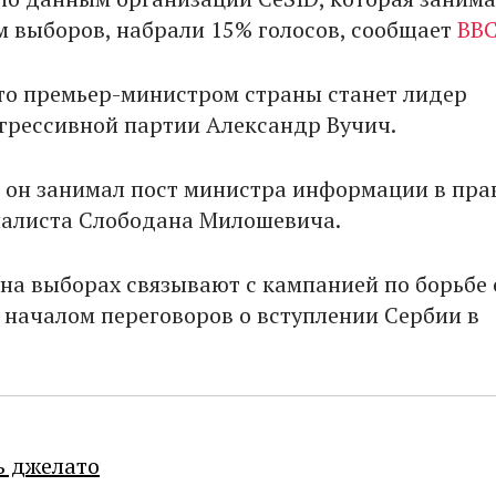
 выборов, набрали 15% голосов, сообщает
BBC
то премьер-министром страны станет лидер
грессивной партии Александр Вучич.
ы он занимал пост министра информации в пра
алиста Слободана Милошевича.
 на выборах связывают с кампанией по борьбе 
 началом переговоров о вступлении Сербии в
ь джелато