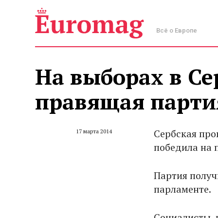
Всё о Европе
На выборах в Се
правящая парти
Сербская про
17 марта 2014
победила на 
Партия получи
парламенте.
Социалисты, 