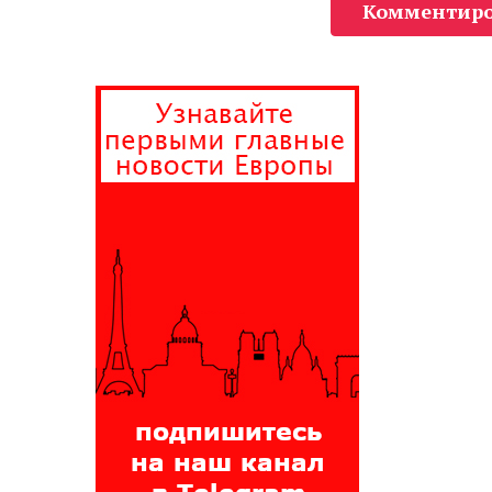
Комментиро