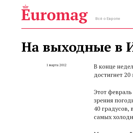
Всё о Европе
На выходные в 
В конце недел
1 марта 2012
достигнет 20 
Этот февраль
зрения погод
40 градусов, 
самых холодн