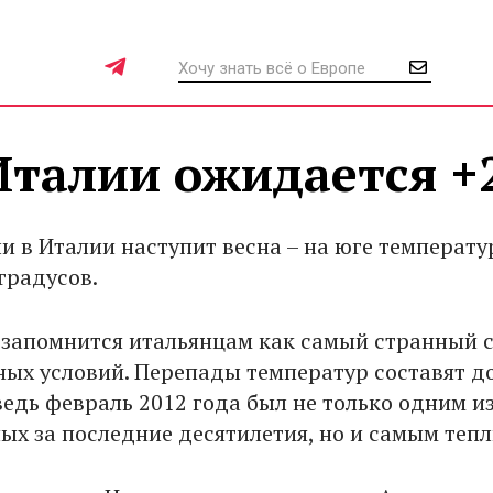
Италии ожидается +
и в Италии наступит весна – на юге температу
градусов.
 запомнится итальянцам как самый странный с
ных условий. Перепады температур составят д
ведь февраль 2012 года был не только одним и
ых за последние десятилетия, но и самым теп