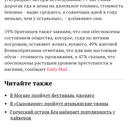
дорогая еда и цены на дизельное топливо, стоимость
бензина – выше среднего, а солнечных дней в году
меньше, чем у остальных», – добавляют они.
59% британцев также заявили, что они обеспокоены
состоянием общества, которое, судя по летним
погромам, оставляет желать лучшего. 49% жителей
Великобритании отметили, что для них настоящая
обуза – стоимость проживания, а 47% сказали, что
обеспокоены растущим уровнем преступности и
насилия, сообщает
Daily Mail
.
Читайте также
В Москве пройдет фестиваль джелато
В «Сыроварне» пройдут итальянские ужины
Греческий остров Кеа набирает популярность у
дайверов