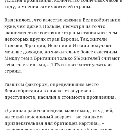
условия проживания, количество солнечных часов в
году, и мнения самих жителей страны.
Выяснилось, что качество жизни в Великобритании
хуже, чем даже в Польше, несмотря на то что
экономическое состояние страны стабильнее, чем
некоторых других стран Европы. Так, жители
Польши, Франции, Испании и Италии получают
меньше доходов, но значительно более счастливы.
Между тем в Британии только 5% жителей считают
себя счастливыми, а 10% и вовсе хотят уехать из
страны.
Главным фактором, определившим место
Великобритании в списке, стал уровень
преступности, насилия и стоимости проживания.
«Длинная рабочая неделя, мало выходных дней,
высокий пенсионный возраст – не слишком
привлекательная для британцев картина», –
утверждают авторы исследования. «У нас самая