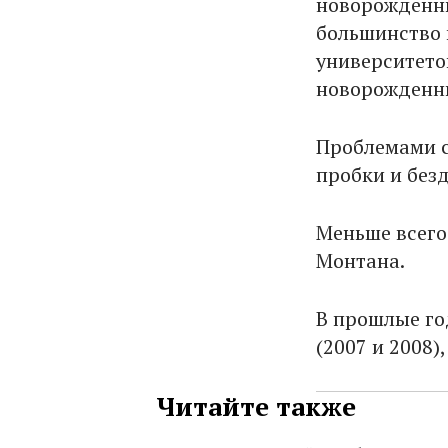
новорожденны
большинство г
университето
новорожденны
Проблемами с
пробки и без
Меньше всего
Монтана.
В прошлые го
(2007 и 2008)
Читайте также