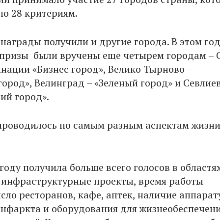
по 28 критериям.
награды получили и другие города. В этом го
призы были вручены еще четырем городам – 
инации «Бизнес город», Велико Тырново –
ород», Велинград – «Зеленый город» и Севлиев
ий город».
проводилось по самым разным аспектам жизни
году получила больше всего голосов в областях
 инфраструктурные проекты, время работы
исло ресторанов, кафе, аптек, наличие аппара
инфаркта и оборудования для жизнеобеспечен