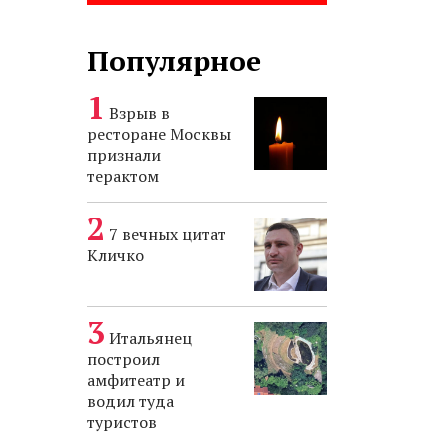
Популярное
Взрыв в
ресторане Москвы
признали
терактом
7 вечных цитат
Кличко
Итальянец
построил
амфитеатр и
водил туда
туристов