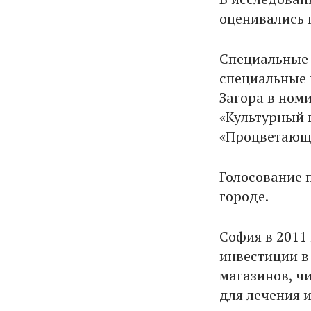
оценивались 
Специальные 
специальные 
Загора в ном
«Культурный г
«Процветающ
Голосование 
городе.
София в 2011 
инвестиции в
магазинов, ч
для лечения 