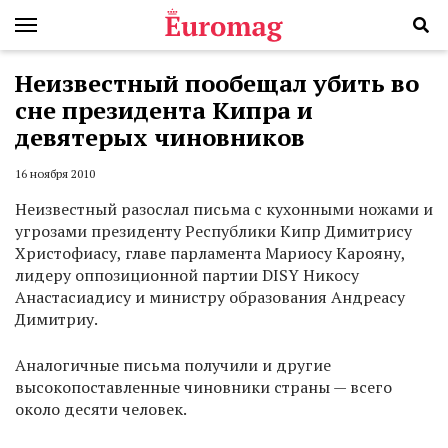
Неизвестный пообещал убить во
сне президента Кипра и
девятерых чиновников
16 ноября 2010
Неизвестный разослал письма с кухонными ножами и
угрозами президенту Республики Кипр Димитрису
Христофиасу, главе парламента Мариосу Карояну,
лидеру оппозиционной партии DISY Никосу
Анастасиадису и министру образования Андреасу
Димитриу.
Аналогичные письма получили и другие
высокопоставленные чиновники страны — всего
около десяти человек.