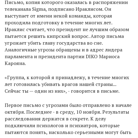
Письмо, копия которого оказалась в распоряжении
телеканала Sigma, подписано Ираклисом. Он
выступает от имени некой команды, которая
проходила подготовку в течение многих лет.
Ираклис считает, что президент не лучшим образом
пытается решить кипрский вопрос. Автор письма
угрожает убить главу государства во сне.
Аналогичные угрозы обращены и в адрес лидера
парламента и президента партии DIKO Мариоса
Карояна.
«Группа, к которой я принадлежу, в течение многих
лет готовилась убивать врагов нашей страны...
Сейчас ты — один из них», - говорится в письме.
Первое письмо с угрозами было отправлено в начале
октября. Последнее - в среду, 10 ноября. Результаты
расследования держатся в секрете. К делу
подключили психологов и психиатров, которые
пытаются понять, насколько серьезными могут быть