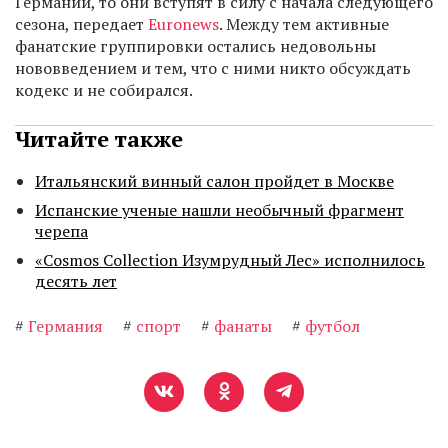
Германии, то они вступят в силу с начала следующего
сезона, передает
Euronews
. Между тем активные
фанатские группировки остались недовольны
нововведением и тем, что с ними никто обсуждать
кодекс и не собирался.
Читайте также
Итальянский винный салон пройдет в Москве
Испанские ученые нашли необычный фрагмент
черепа
«Cosmos Collection Изумрудный Лес» исполнилось
десять лет
#
Германия
#
спорт
#
фанаты
#
футбол