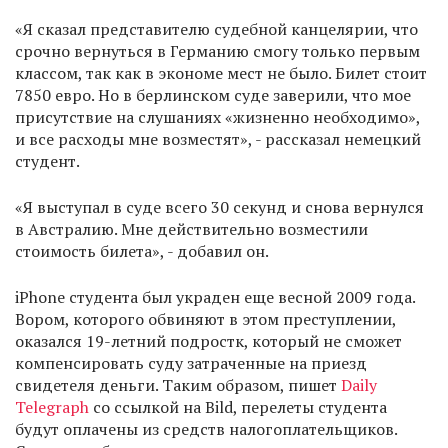
«Я сказал представителю судебной канцелярии, что
срочно вернуться в Германию смогу только первым
классом, так как в экономе мест не было. Билет стоит
7850 евро. Но в берлинском суде заверили, что мое
присутствие на слушаниях «жизненно необходимо»,
и все расходы мне возместят», - рассказал немецкий
студент.
«Я выступал в суде всего 30 секунд и снова вернулся
в Австралию. Мне действительно возместили
стоимость билета», - добавил он.
iPhone студента был украден еще весной 2009 года.
Вором, которого обвиняют в этом преступлении,
оказался 19-летний подростк, который не сможет
компенсировать суду затраченные на приезд
свидетеля деньги. Таким образом, пишет
Daily
Telegraph
со ссылкой на Bild, перелеты студента
будут оплачены из средств налогоплательщиков.