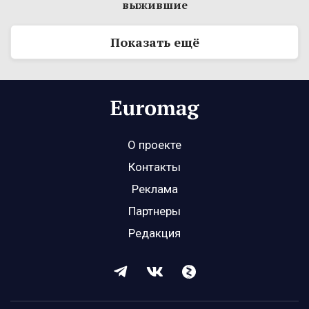
выжившие
Показать ещё
О проекте
Контакты
Реклама
Партнеры
Редакция