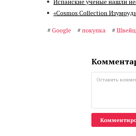
Испанские ученые нашли н
«Cosmos Collection Изумруд
#
Google
#
покупка
#
Швейц
Комментар
Комментиро