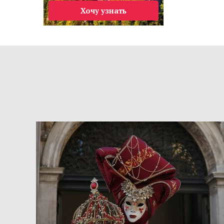
Хочу узнать