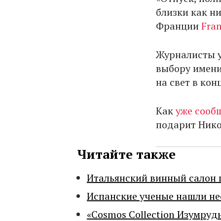
близки как н
Франции
Fran
Журналисты у
выбору имени
на свет в кон
Как
уже сооб
подарит Нико
Читайте также
Итальянский винный салон 
Испанские ученые нашли н
«Cosmos Collection Изумруд