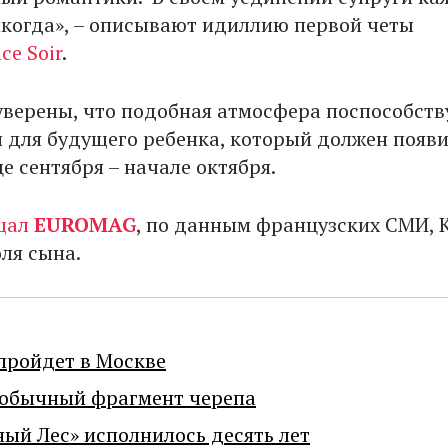
икогда», – описывают идиллию первой четы
ce Soir
.
верены, что подобная атмосфера поспособств
 для будущего ребенка, который должен появи
це сентября – начале октября.
щал
EUROMAG
, по данным французских СМИ, 
ля сына.
пройдет в Москве
еобычный фрагмент черепа
ный Лес» исполнилось десять лет