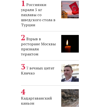
Россиянки
украли 5 кг
пахлавы со
шведского стола в
Турции
Взрыв в
ресторане Москвы
признали
терактом
7 вечных цитат
Кличко
Кадаргаванский
каньон