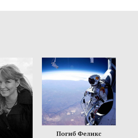
Погиб Феликс