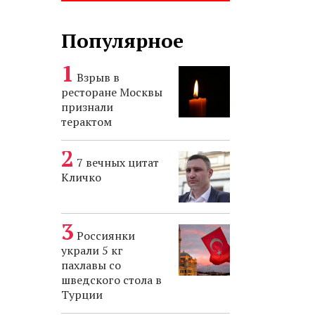
Популярное
Взрыв в
ресторане Москвы
признали
терактом
7 вечных цитат
Кличко
Россиянки
украли 5 кг
пахлавы со
шведского стола в
Турции