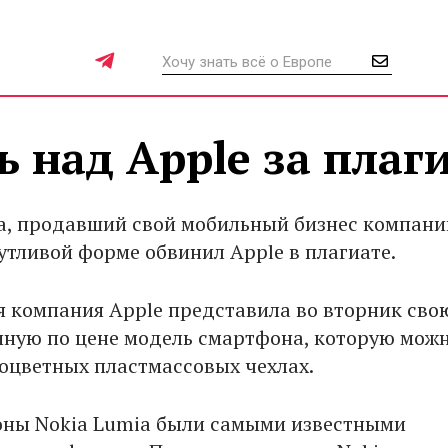
ь над Apple за плаг
a, продавший свой мобильный бизнес компани
шутливой форме обвинил Apple в плагиате.
 компания Apple представила во вторник сво
пную по цене модель смартфона, которую мож
ноцветных пластмассовых чехлах.
ны Nokia Lumia были самыми известными