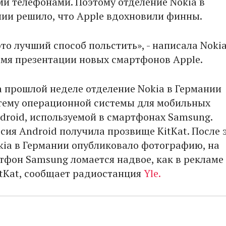
и телефонами. Поэтому отделение Nokia в
ии решило, что Apple вдохновили финны.
то лучший способ польстить», - написала Nokia
ремя презентации новых смартфонов Apple.
а прошлой неделе отделение Nokia в Германии
тему операционной системы для мобильных
droid, используемой в смартфонах Samsung.
сия Android получила прозвище KitKat. После 
kia в Германии опубликовало фотографию, на
тфон Samsung ломается надвое, как в рекламе
tKat, сообщает радиостанция
Yle.