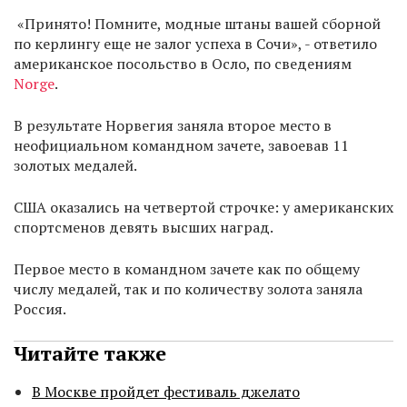
«Принято! Помните, модные штаны вашей сборной
по кeрлингу еще не залог успеха в Сочи», - ответило
американское посольство в Осло, по сведениям
Norge
.
В результате Норвегия заняла второе место в
неофициальном командном зачете, завоевав 11
золотых медалей.
США оказались на четвертой строчке: у американских
спортсменов девять высших наград.
Первое место в командном зачете как по общему
числу медалей, так и по количеству золота заняла
Россия.
Читайте также
В Москве пройдет фестиваль джелато