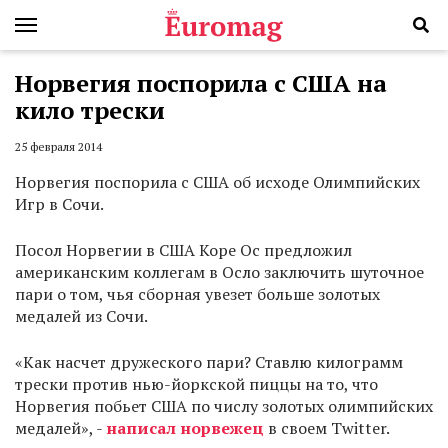
Норвегия поспорила с США на
кило трески
25 февраля 2014
Норвегия поспорила с США об исходе Олимпийских
Игр в Сочи.
Посол Норвегии в США Коре Ос предложил
американским коллегам в Осло заключить шуточное
пари о том, чья сборная увезет больше золотых
медалей из Сочи.
«Как насчет дружеского пари? Ставлю килограмм
трески против нью-йоркской пиццы на то, что
Норвегия побьет США по числу золотых олимпийских
медалей», -
написал норвежец
в своем Twitter.