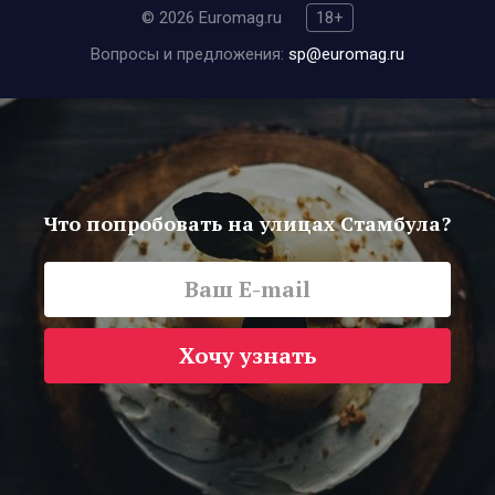
© 2026 Euromag.ru
18+
Вопросы и предложения:
sp@euromag.ru
Что попробовать на улицах Стамбула?
Хочу узнать