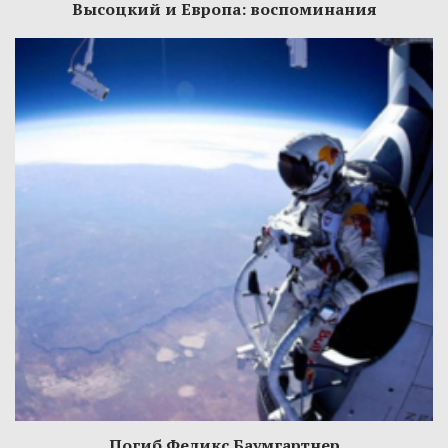
Высоцкий и Европа: воспоминания
Погиб Феликс Баумгартнер