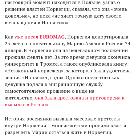
настоящий момент находится в Польше, узнав о
решение властей Норвегии, сказала, что она «очень
довольна», но пока «не знает точную дату своего
возвращения в Норвегию».
Как
уже писал
EUROMAG
, Норвегия депортировала
25-летнюю писательницу Марию Амели в Россию 24
января. В Норвегии она на нелегальном положении
прожила девять лет. За это время девушка окончила
университет в Тромсе, а также опубликовала книгу
«Незаконный норвежец», за которую была удостоена
звания «Норвежец года». Однако после того как
девушка подала в миграционную службу
самостоятельное прошение о виде на
жительство,
она была арестована и приговорена к
высылке в Россию
.
История россиянки вызвала массовые протесты
внутри Норвегии – многие жители просили власти
разрешить Марии остаться жить в Норвегии.