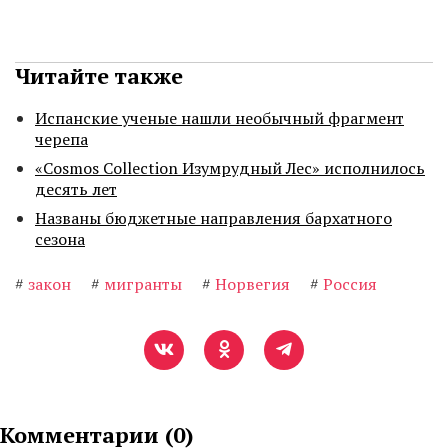
Читайте также
Испанские ученые нашли необычный фрагмент
черепа
«Cosmos Collection Изумрудный Лес» исполнилось
десять лет
Названы бюджетные направления бархатного
сезона
#
закон
#
мигранты
#
Норвегия
#
Россия
Комментарии (
0
)