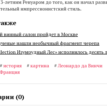
3-летним Ренуаром до того, как он начал разв
тельный импрессионистский стиль.
также
й винный салон пройдет в Москве
ученые нашли необычный фрагмент черепа
llection Изумрудный Лес» исполнилось десять 
#
история
#
картина
#
Леонардо да Винчи
Франция
рии (
0
)