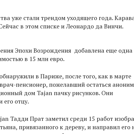
ства уже стали трендом уходящего года. Карав
. Сейчас в этом списке и Леонардо да Винчи.
гения Эпохи Возрождения добавлена еще одна
имостью в 15 млн евро.
обнаружили в Париже, после того, как в марте
врач-пенсионер, пожелавший остаться анони
ционный дом Tajan пачку рисунков. Они
 его отцу.
jan Тадди Прат заметил среди 15 работ изобр
тьяна, привязанного к дереву, и направил его 