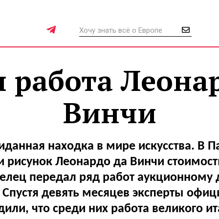
 работа Леона
Винчи
данная находка в мире искусства. В 
 рисунок Леонардо да Винчи стоимост
делец передал ряд работ аукционному 
 Спустя девять месяцев эксперты офи
или, что среди них работа великого и