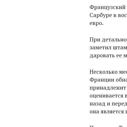
Французский 
Сарбуре в во
евро.
При детально
заметил штам
даровать ее 
Несколько ме
Франции обна
принадлежит 
оценивается 
назад и перед
она является