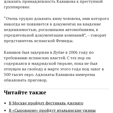
доказать принадлежность Калашова к преступной
группировке.
“Очень трудно доказать вину человека, имя которого
никогда не появляется в документах на владение
недвижимостью, роскошными автомобилями, в
учредительной документации компаний”, – говорит
представитель испанской Фемиды.
Калашов был задержан в Дубае в 2006 году по
требованию испанских властей. С тех пор он
содержался в мадридской тюрьме, пока не был
отпущен на свободу в марте этого года под залог в
300 тысяч евро. Адвокаты Калашова намерены
обжаловать приговор.
Читайте также
В Москве пройдет фестиваль джелато
В «Сыроварне» пройдут итальянские ужины