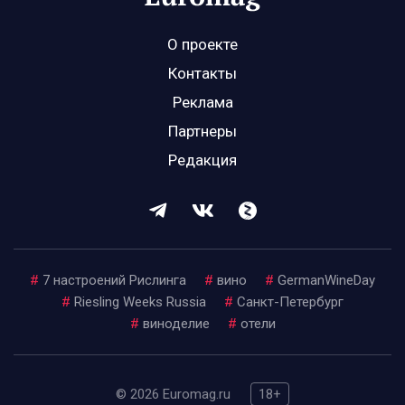
О проекте
Контакты
Реклама
Партнеры
Редакция
#
7 настроений Рислинга
#
вино
#
GermanWineDay
#
Riesling Weeks Russia
#
Санкт-Петербург
#
виноделие
#
отели
© 2026 Euromag.ru
18+