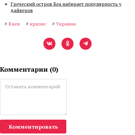
Греческий остров Кеа набирает популярность у
дайверов
#
Киев
#
кризис
#
Украина
Комментарии (
0
)
Комментировать