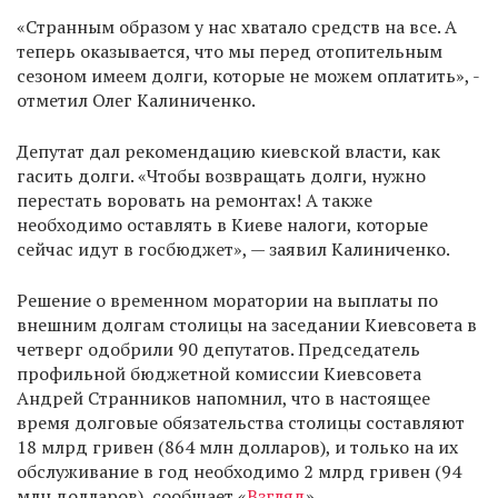
«Странным образом у нас хватало средств на все. А
теперь оказывается, что мы перед отопительным
сезоном имеем долги, которые не можем оплатить», -
отметил Олег Калиниченко.
Депутат дал рекомендацию киевской власти, как
гасить долги. «Чтобы возвращать долги, нужно
перестать воровать на ремонтах! А также
необходимо оставлять в Киеве налоги, которые
сейчас идут в госбюджет», — заявил Калиниченко.
Решение о временном моратории на выплаты по
внешним долгам столицы на заседании Киевсовета в
четверг одобрили 90 депутатов. Председатель
профильной бюджетной комиссии Киевсовета
Андрей Странников напомнил, что в настоящее
время долговые обязательства столицы составляют
18 млрд гривен (864 млн долларов), и только на их
обслуживание в год необходимо 2 млрд гривен (94
млн долларов), сообщает «
Взгляд
».