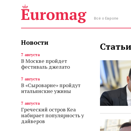
Всё о Европе
Новости
Статьи
7 августа
В Москве пройдет
фестиваль джелато
7 августа
В «Сыроварне» пройдут
итальянские ужины
7 августа
Греческий остров Кеа
набирает популярность у
дайверов