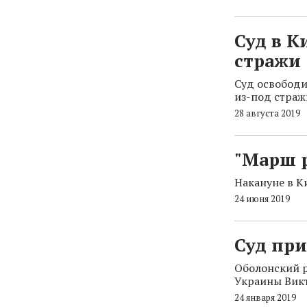
Суд в К
стражи
Суд освободи
из-под страж
28 августа 2019
"Марш р
Накануне в К
24 июня 2019
Суд пр
Оболонский р
Украины Викт
24 января 2019