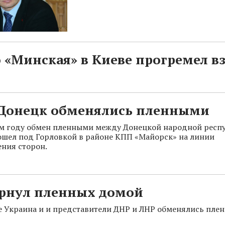
 «Минская» в Киеве прогремел в
 Донецк обменялись пленными
м году обмен пленными между Донецкой народной респ
шел под Горловкой в районе КПП «Майорск» на линии
ния сторон.
ернул пленных домой
е Украина и и представители ДНР и ЛНР обменялись пле