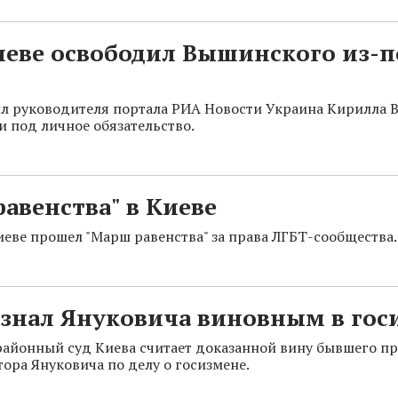
иеве освободил Вышинского из-п
л руководителя портала РИА Новости Украина Кирилла
и под личное обязательство.
авенства" в Киеве
иеве прошел "Марш равенства" за права ЛГБТ-сообщества.
изнал Януковича виновным в гос
айонный суд Киева считает доказанной вину бывшего п
ора Януковича по делу о госизмене.