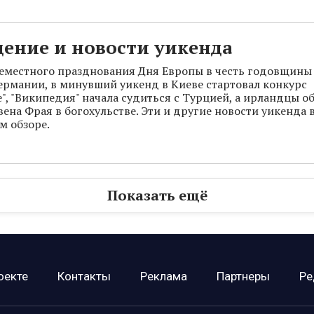
ение и новости уикенда
еместного празднования Дня Европы в честь годовщины
ермании, в минувший уикенд в Киеве стартовал конкурс
", "Википедия" начала судиться с Турцией, а ирландцы 
вена Фрая в богохульстве. Эти и другие новости уикенда 
м обзоре.
Показать ещё
оекте
Контакты
Реклама
Партнеры
Ре