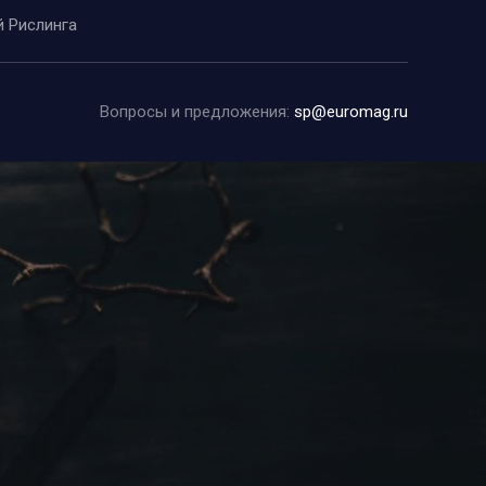
й Рислинга
Вопросы и предложения:
sp@euromag.ru