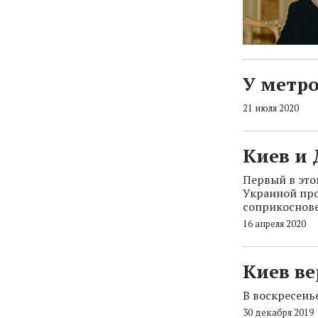
У метро
21 июля 2020
Киев и
Первый в это
Украиной про
соприкоснове
16 апреля 2020
Киев в
В воскресень
30 декабря 2019