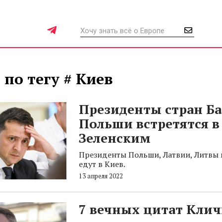
 по тегу # Киев
Президенты стран Ба
Польши встретятся в
Зеленским
Президенты Польши, Латвии, Литвы 
едут в Киев.
13 апреля 2022
7 вечных цитат Клич