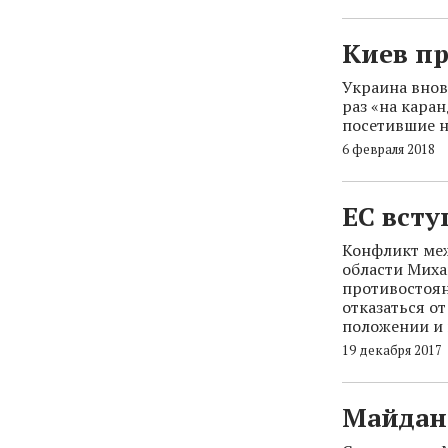
Киев п
Украина внов
раз «на кара
посетившие н
6 февраля 2018
ЕС всту
Конфликт ме
области Миха
противостоян
отказаться о
положении и 
19 декабря 2017
Майдан