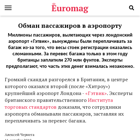
Обман пассажиров в аэропорту
Миллионы пассажиров, вылетающих через лондонский
аэропорт «Гэтвик», вынуждены были переплачивать за
багаж из-за того, что весы стоек регистрации оказались
сломанными. За перевес багажа только в этом году
британцы заплатили 270 млн фунтов. Эксперты
предполагают, что часть этих денег взималась незаконно.
Г
ромкий скандал разгорелся в Британии, в центре
которого оказался второй (после «Хитроу»)
крупнейший аэропорт Лондона -
«Гэтвик»
. Эксперты
британского правительственного
Института
торговых стандартов
доказали, что сотрудники
аэропорта обманывали пассажиров, заставляя их
переплачивать за перевес багажа.
Алексей Чернега