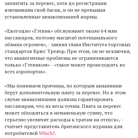
заплатить за перевес, хотя до регистрации
взвешивали свой багаж, и он не превышал
установленные авиакомпанией нормы.
«Ежегодно «Гэтвик» обслуживает около 64 млн
пассажиров, поэтому масштаб потенциального
обмана огромен», - заявил глава Института торговых
стандартов Брюс Трелор. При этом, он не исключил,
что аналогичные проблемы не ограничиваются
только «Гэтвиком» - «такое может происходить во
всех аэропортах».
«Мы понимаем причины, по которым авиалинии
берут дополнительную плату за перевес. Но в этом
случае авиакомпании должны гарантировать
пассажирам, что их весы точны. Плата за перевес
может обходиться в немаленькую сумму, что
серьезно увеличит расходы к тратам на отпуск», -
считает представитель британского журнала для
потребителей
Which?
.