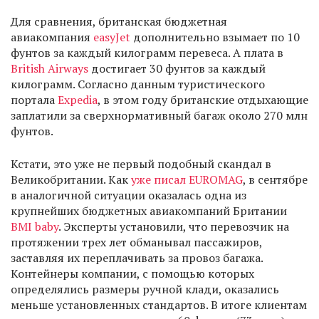
Для сравнения, британская бюджетная
авиакомпания
easyJet
дополнительно взымает по 10
фунтов за каждый килограмм перевеса. А плата в
British Airways
достигает 30 фунтов за каждый
килограмм. Согласно данным туристического
портала
Expedia
, в этом году британские отдыхающие
заплатили за сверхнормативный багаж около 270 млн
фунтов.
Кстати, это уже не первый подобный скандал в
Великобритании. Как
уже писал EUROMAG
, в сентябре
в аналогичной ситуации оказалась одна из
крупнейших бюджетных авиакомпаний Британии
BMI baby
. Эксперты установили, что перевозчик на
протяжении трех лет обманывал пассажиров,
заставляя их переплачивать за провоз багажа.
Контейнеры компании, с помощью которых
определялись размеры ручной клади, оказались
меньше установленных стандартов. В итоге клиентам