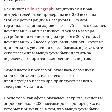
11 октября 2010
Как пишет
Daily Telegraph
, защитниками прав
потребителей были проверены все 330 весов на
стойках регистрации в Северном и Южном
терминалах здания аэровокзала – 75 весов оказались
неисправны. Как выяснилось, точность замера
устройств никто не контролировал с 2007 года. «Из
неисправных 75 весов у 39% были ошибки, которые
приводили к увеличению веса багажа, в результате
чего пассажиры вынуждены были платить за
перевес», - говорится в заявлении экспертов.
Самой частой проблемой оказалась сломанная
кнопка обнуления, из-за чего вес багажа
предыдущего пассажира приплюсовывался к
следующему за ним.
После того, как афера оказалась вскрыта, эксперты
опросили около 200 пассажиров аэропорта, 8% из
которых признались в том, что вынуждены были